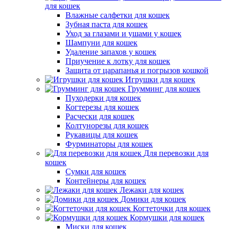
для кошек
Влажные салфетки для кошек
Зубная паста для кошек
Уход за глазами и ушами у кошек
Шампуни для кошек
Удаление запахов у кошек
Приучение к лотку для кошек
Защита от царапанья и погрызов кошкой
Игрушки для кошек
Грумминг для кошек
Пуходерки для кошек
Когтерезы для кошек
Расчески для кошек
Колтунорезы для кошек
Рукавицы для кошек
Фурминаторы для кошек
Для перевозки для
кошек
Сумки для кошек
Контейнеры для кошек
Лежаки для кошек
Домики для кошек
Когтеточки для кошек
Кормушки для кошек
Миски для кошек