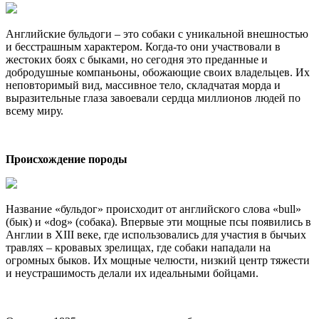
Английские бульдоги – это собаки с уникальной внешностью
и бесстрашным характером. Когда-то они участвовали в
жестоких боях с быками, но сегодня это преданные и
добродушные компаньоны, обожающие своих владельцев. Их
неповторимый вид, массивное тело, складчатая морда и
выразительные глаза завоевали сердца миллионов людей по
всему миру.
Происхождение породы
Название «бульдог» происходит от английского слова «bull»
(бык) и «dog» (собака). Впервые эти мощные псы появились в
Англии в XIII веке, где использовались для участия в бычьих
травлях – кровавых зрелищах, где собаки нападали на
огромных быков. Их мощные челюсти, низкий центр тяжести
и неустрашимость делали их идеальными бойцами.