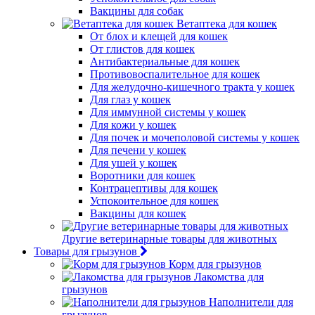
Вакцины для собак
Ветаптека для кошек
От блох и клещей для кошек
От глистов для кошек
Антибактериальные для кошек
Противовоспалительное для кошек
Для желудочно-кишечного тракта у кошек
Для глаз у кошек
Для иммунной системы у кошек
Для кожи у кошек
Для почек и мочеполовой системы у кошек
Для печени у кошек
Для ушей у кошек
Воротники для кошек
Контрацептивы для кошек
Успокоительное для кошек
Вакцины для кошек
Другие ветеринарные товары для животных
Товары для грызунов
Корм для грызунов
Лакомства для
грызунов
Наполнители для
грызунов