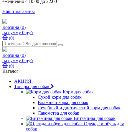
ежедневно с 10:00 до 22:00
Наши магазины
Корзина
(
0
)
на сумму
0 руб
(
0
)
Корзина
(
0
)
на сумму
0 руб
(
0
)
Каталог
АКЦИЯ!
Товары для собак
Корм для собак
Сухой корм для собак
Влажный корм для собак
Лечебный и диетический корм для собак
Лакомства для собак
Витамины для собак
Одежда и обувь для
собак