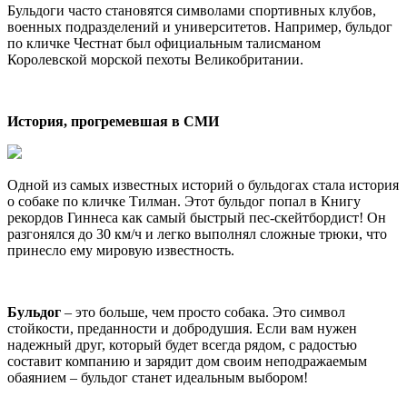
Бульдоги часто становятся символами спортивных клубов,
военных подразделений и университетов. Например, бульдог
по кличке Честнат был официальным талисманом
Королевской морской пехоты Великобритании.
История, прогремевшая в СМИ
Одной из самых известных историй о бульдогах стала история
о собаке по кличке Тилман. Этот бульдог попал в Книгу
рекордов Гиннеса как самый быстрый пес-скейтбордист! Он
разгонялся до 30 км/ч и легко выполнял сложные трюки, что
принесло ему мировую известность.
Бульдог
– это больше, чем просто собака. Это символ
стойкости, преданности и добродушия. Если вам нужен
надежный друг, который будет всегда рядом, с радостью
составит компанию и зарядит дом своим неподражаемым
обаянием – бульдог станет идеальным выбором!