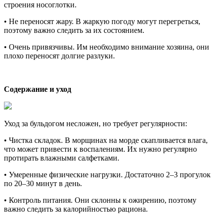
строения носоглотки.
•
Не переносят жару.
В жаркую погоду могут перегреться,
поэтому важно следить за их состоянием.
•
Очень привязчивы.
Им необходимо внимание хозяина, они
плохо переносят долгие разлуки.
Содержание и уход
Уход за бульдогом несложен, но требует регулярности:
•
Чистка складок.
В морщинах на морде скапливается влага,
что может привести к воспалениям. Их нужно регулярно
протирать влажными салфетками.
•
Умеренные физические нагрузки.
Достаточно 2–3 прогулок
по 20–30 минут в день.
•
Контроль питания.
Они склонны к ожирению, поэтому
важно следить за калорийностью рациона.