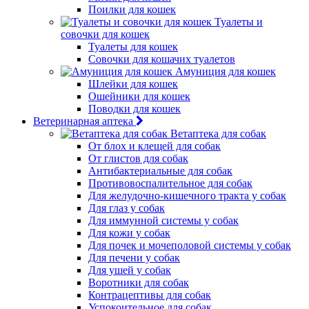
Поилки для кошек
Туалеты и
совочки для кошек
Туалеты для кошек
Совочки для кошачих туалетов
Амуниция для кошек
Шлейки для кошек
Ошейники для кошек
Поводки для кошек
Ветеринарная аптека
Ветаптека для собак
От блох и клещей для собак
От глистов для собак
Антибактериальные для собак
Противовоспалительное для собак
Для желудочно-кишечного тракта у собак
Для глаз у собак
Для иммунной системы у собак
Для кожи у собак
Для почек и мочеполовой системы у собак
Для печени у собак
Для ушей у собак
Воротники для собак
Контрацептивы для собак
Успокоительное для собак