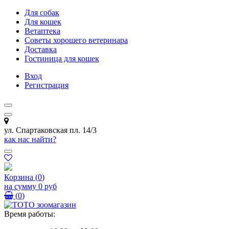
Для собак
Для кошек
Ветаптека
Советы хорошего ветеринара
Доставка
Гостиница для кошек
Вход
Регистрация
ул. Спартаковская пл. 14/3
как нас найти?
Корзина
(
0
)
на сумму
0 руб
(
0
)
Время работы: