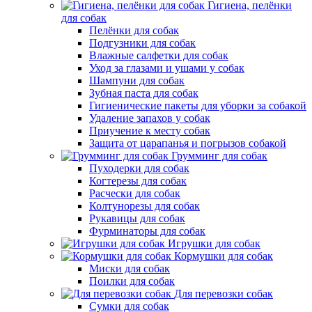
Гигиена, пелёнки
для собак
Пелёнки для собак
Подгузники для собак
Влажные салфетки для собак
Уход за глазами и ушами у собак
Шампуни для собак
Зубная паста для собак
Гигиенические пакеты для уборки за собакой
Удаление запахов у собак
Приучение к месту собак
Защита от царапанья и погрызов собакой
Грумминг для собак
Пуходерки для собак
Когтерезы для собак
Расчески для собак
Колтунорезы для собак
Рукавицы для собак
Фурминаторы для собак
Игрушки для собак
Кормушки для собак
Миски для собак
Поилки для собак
Для перевозки собак
Сумки для собак