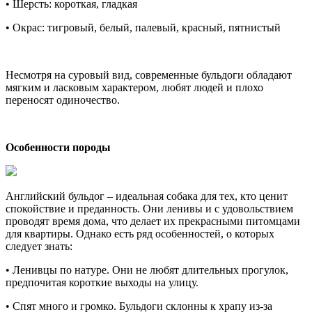
•
Шерсть:
короткая, гладкая
•
Окрас:
тигровый, белый, палевый, красный, пятнистый
Несмотря на суровый вид, современные бульдоги обладают
мягким и ласковым характером, любят людей и плохо
переносят одиночество.
Особенности породы
Английский бульдог – идеальная собака для тех, кто ценит
спокойствие и преданность. Они ленивы и с удовольствием
проводят время дома, что делает их прекрасными питомцами
для квартиры. Однако есть ряд особенностей, о которых
следует знать:
•
Ленивцы по натуре.
Они не любят длительных прогулок,
предпочитая короткие выходы на улицу.
•
Спят много и громко.
Бульдоги склонны к храпу из-за