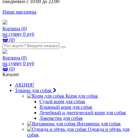
ежедневно с 10:00 до 22:00
Наши магазины
Корзина
(
0
)
на сумму
0 руб
(
0
)
Корзина
(
0
)
на сумму
0 руб
(
0
)
Каталог
АКЦИЯ!
Товары для собак
Корм для собак
Сухой корм для собак
Влажный корм для собак
Лечебный и диетический корм для собак
Лакомства для собак
Витамины для собак
Одежда и обувь для
собак