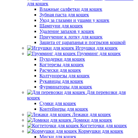
для кошек
Влажные салфетки для кошек
Зубная паста для кошек
Уход за глазами и ушами у кошек
Шампуни для кошек
Удаление запахов у кошек
Приучение к лотку для кошек
Защита от царапанья и погрызов кошкой
Игрушки для кошек
Грумминг для кошек
Пуходерки для кошек
Когтерезы для кошек
Расчески для кошек
Колтунорезы для кошек
Рукавицы для кошек
Фурминаторы для кошек
Для перевозки для
кошек
Сумки для кошек
Контейнеры для кошек
Лежаки для кошек
Домики для кошек
Когтеточки для кошек
Кормушки для кошек
Миски для кошек