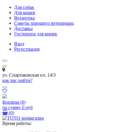
Для собак
Для кошек
Ветаптека
Советы хорошего ветеринара
Доставка
Гостиница для кошек
Вход
Регистрация
ул. Спартаковская пл. 14/3
как нас найти?
Корзина
(
0
)
на сумму
0 руб
(
0
)
Время работы: