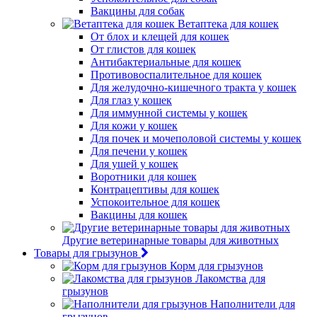
Вакцины для собак
Ветаптека для кошек
От блох и клещей для кошек
От глистов для кошек
Антибактериальные для кошек
Противовоспалительное для кошек
Для желудочно-кишечного тракта у кошек
Для глаз у кошек
Для иммунной системы у кошек
Для кожи у кошек
Для почек и мочеполовой системы у кошек
Для печени у кошек
Для ушей у кошек
Воротники для кошек
Контрацептивы для кошек
Успокоительное для кошек
Вакцины для кошек
Другие ветеринарные товары для животных
Товары для грызунов
Корм для грызунов
Лакомства для
грызунов
Наполнители для
грызунов