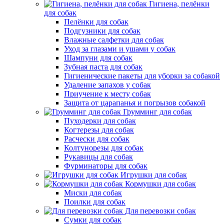
Гигиена, пелёнки
для собак
Пелёнки для собак
Подгузники для собак
Влажные салфетки для собак
Уход за глазами и ушами у собак
Шампуни для собак
Зубная паста для собак
Гигиенические пакеты для уборки за собакой
Удаление запахов у собак
Приучение к месту собак
Защита от царапанья и погрызов собакой
Грумминг для собак
Пуходерки для собак
Когтерезы для собак
Расчески для собак
Колтунорезы для собак
Рукавицы для собак
Фурминаторы для собак
Игрушки для собак
Кормушки для собак
Миски для собак
Поилки для собак
Для перевозки собак
Сумки для собак