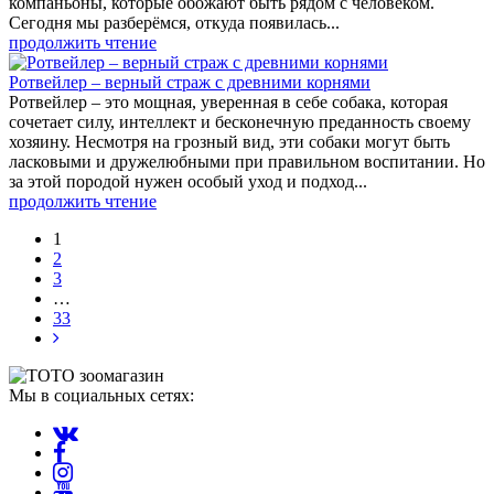
компаньоны, которые обожают быть рядом с человеком.
Сегодня мы разберёмся, откуда появилась...
продолжить чтение
Ротвейлер – верный страж с древними корнями
Ротвейлер – это мощная, уверенная в себе собака, которая
сочетает силу, интеллект и бесконечную преданность своему
хозяину. Несмотря на грозный вид, эти собаки могут быть
ласковыми и дружелюбными при правильном воспитании. Но
за этой породой нужен особый уход и подход...
продолжить чтение
1
2
3
…
33
Мы в социальных сетях: