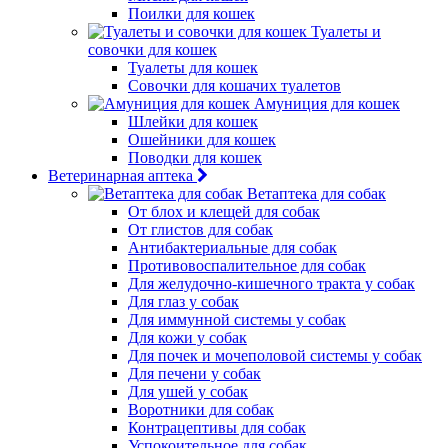
Поилки для кошек
Туалеты и
совочки для кошек
Туалеты для кошек
Совочки для кошачих туалетов
Амуниция для кошек
Шлейки для кошек
Ошейники для кошек
Поводки для кошек
Ветеринарная аптека
Ветаптека для собак
От блох и клещей для собак
От глистов для собак
Антибактериальные для собак
Противовоспалительное для собак
Для желудочно-кишечного тракта у собак
Для глаз у собак
Для иммунной системы у собак
Для кожи у собак
Для почек и мочеполовой системы у собак
Для печени у собак
Для ушей у собак
Воротники для собак
Контрацептивы для собак
Успокоительное для собак