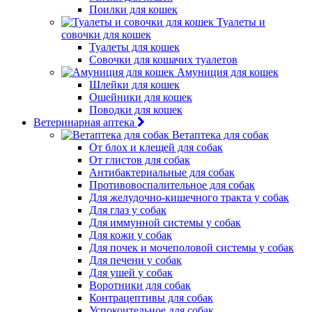
Поилки для кошек
Туалеты и
совочки для кошек
Туалеты для кошек
Совочки для кошачих туалетов
Амуниция для кошек
Шлейки для кошек
Ошейники для кошек
Поводки для кошек
Ветеринарная аптека
Ветаптека для собак
От блох и клещей для собак
От глистов для собак
Антибактериальные для собак
Противовоспалительное для собак
Для желудочно-кишечного тракта у собак
Для глаз у собак
Для иммунной системы у собак
Для кожи у собак
Для почек и мочеполовой системы у собак
Для печени у собак
Для ушей у собак
Воротники для собак
Контрацептивы для собак
Успокоительное для собак