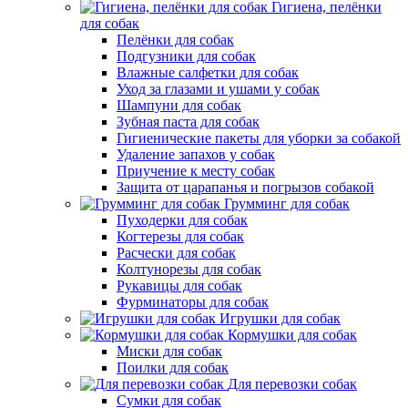
Гигиена, пелёнки
для собак
Пелёнки для собак
Подгузники для собак
Влажные салфетки для собак
Уход за глазами и ушами у собак
Шампуни для собак
Зубная паста для собак
Гигиенические пакеты для уборки за собакой
Удаление запахов у собак
Приучение к месту собак
Защита от царапанья и погрызов собакой
Грумминг для собак
Пуходерки для собак
Когтерезы для собак
Расчески для собак
Колтунорезы для собак
Рукавицы для собак
Фурминаторы для собак
Игрушки для собак
Кормушки для собак
Миски для собак
Поилки для собак
Для перевозки собак
Сумки для собак