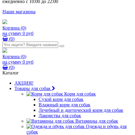
ежедневно с 10:00 до 22:00
Наши магазины
Корзина
(
0
)
на сумму
0 руб
(
0
)
Корзина
(
0
)
на сумму
0 руб
(
0
)
Каталог
АКЦИЯ!
Товары для собак
Корм для собак
Сухой корм для собак
Влажный корм для собак
Лечебный и диетический корм для собак
Лакомства для собак
Витамины для собак
Одежда и обувь для
собак