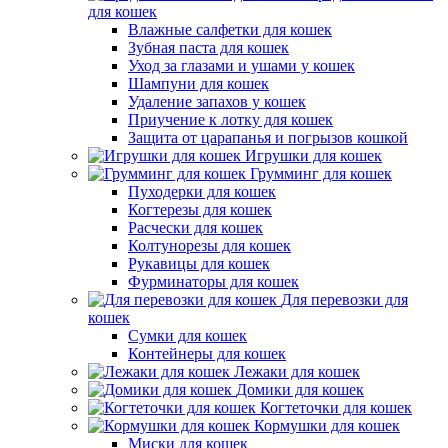
для кошек
Влажные салфетки для кошек
Зубная паста для кошек
Уход за глазами и ушами у кошек
Шампуни для кошек
Удаление запахов у кошек
Приучение к лотку для кошек
Защита от царапанья и погрызов кошкой
Игрушки для кошек
Грумминг для кошек
Пуходерки для кошек
Когтерезы для кошек
Расчески для кошек
Колтунорезы для кошек
Рукавицы для кошек
Фурминаторы для кошек
Для перевозки для
кошек
Сумки для кошек
Контейнеры для кошек
Лежаки для кошек
Домики для кошек
Когтеточки для кошек
Кормушки для кошек
Миски для кошек