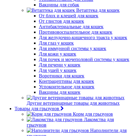
Вакцины для собак
Ветаптека для кошек
От блох и клещей для кошек
От глистов для кошек
Антибактериальные для кошек
Противовоспалительное для кошек
Для желудочно-кишечного тракта у кошек
Для глаз у кошек
Для иммунной системы у кошек
Для кожи у кошек
Для почек и мочеполовой системы у кошек
Для печени у кошек
Для ушей у кошек
Воротники для кошек
Контрацептивы для кошек
Успокоительное для кошек
Вакцины для кошек
Другие ветеринарные товары для животных
Товары для грызунов
Корм для грызунов
Лакомства для
грызунов
Наполнители для
грызунов