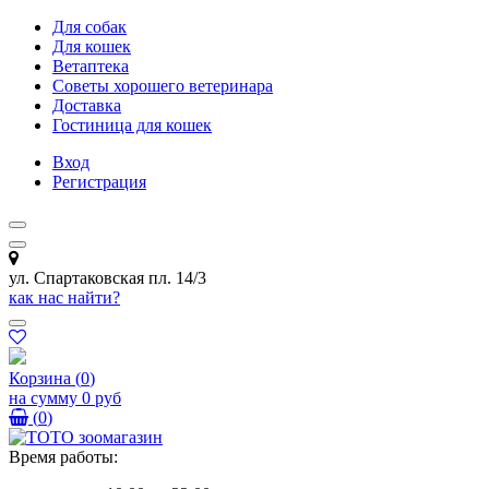
Для собак
Для кошек
Ветаптека
Советы хорошего ветеринара
Доставка
Гостиница для кошек
Вход
Регистрация
ул. Спартаковская пл. 14/3
как нас найти?
Корзина
(
0
)
на сумму
0 руб
(
0
)
Время работы: