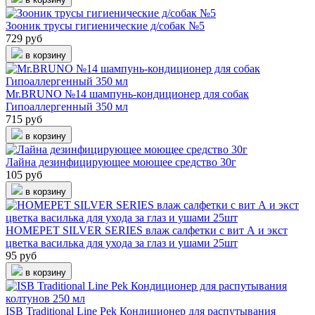
Зооник трусы гигиенические д/собак №5
729 руб
в корзину
Mr.BRUNO №14 шампунь-кондиционер для собак
Гипоаллергенный 350 мл
715 руб
в корзину
Лайна дезинфицирующее моющее средство 30г
105 руб
в корзину
HOMEPET SILVER SERIES влаж салфетки с вит А и экст
цветка василька для ухода за глаз и ушами 25шт
95 руб
в корзину
ISB Traditional Line Pek Кондиционер для распутывания