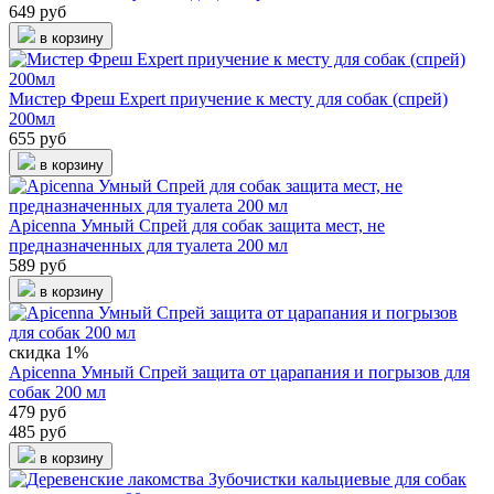
649 руб
в корзину
Мистер Фреш Expert приучение к месту для собак (спрей)
200мл
655 руб
в корзину
Apicenna Умный Спрей для собак защита мест, не
предназначенных для туалета 200 мл
589 руб
в корзину
скидка 1%
Apicenna Умный Спрей защита от царапания и погрызов для
собак 200 мл
479 руб
485 руб
в корзину