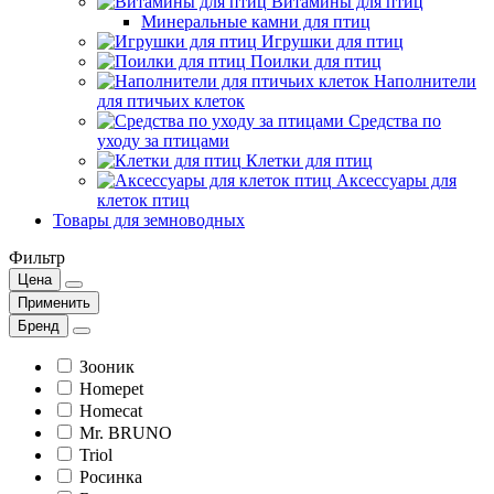
Витамины для птиц
Минеральные камни для птиц
Игрушки для птиц
Поилки для птиц
Наполнители
для птичьих клеток
Средства по
уходу за птицами
Клетки для птиц
Аксессуары для
клеток птиц
Товары для земноводных
Фильтр
Цена
Применить
Бренд
Зооник
Homepet
Homecat
Mr. BRUNO
Triol
Росинка