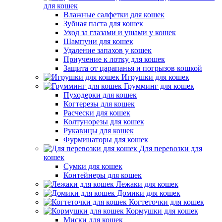
для кошек
Влажные салфетки для кошек
Зубная паста для кошек
Уход за глазами и ушами у кошек
Шампуни для кошек
Удаление запахов у кошек
Приучение к лотку для кошек
Защита от царапанья и погрызов кошкой
Игрушки для кошек
Грумминг для кошек
Пуходерки для кошек
Когтерезы для кошек
Расчески для кошек
Колтунорезы для кошек
Рукавицы для кошек
Фурминаторы для кошек
Для перевозки для
кошек
Сумки для кошек
Контейнеры для кошек
Лежаки для кошек
Домики для кошек
Когтеточки для кошек
Кормушки для кошек
Миски для кошек