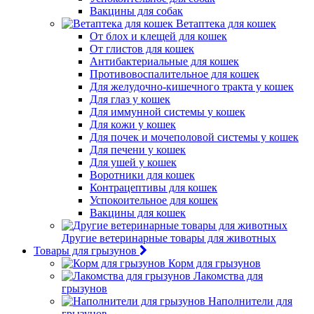
Вакцины для собак
Ветаптека для кошек
От блох и клещей для кошек
От глистов для кошек
Антибактериальные для кошек
Противовоспалительное для кошек
Для желудочно-кишечного тракта у кошек
Для глаз у кошек
Для иммунной системы у кошек
Для кожи у кошек
Для почек и мочеполовой системы у кошек
Для печени у кошек
Для ушей у кошек
Воротники для кошек
Контрацептивы для кошек
Успокоительное для кошек
Вакцины для кошек
Другие ветеринарные товары для животных
Товары для грызунов
Корм для грызунов
Лакомства для
грызунов
Наполнители для
грызунов