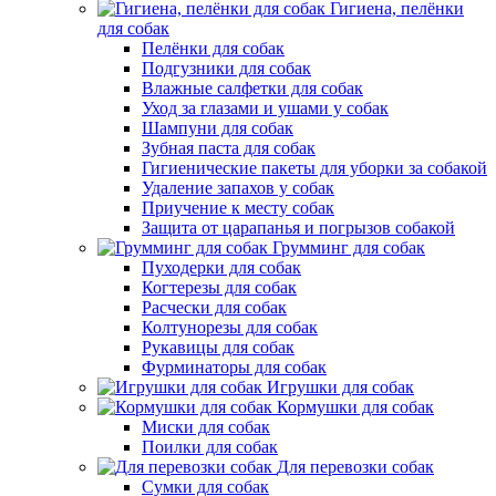
Гигиена, пелёнки
для собак
Пелёнки для собак
Подгузники для собак
Влажные салфетки для собак
Уход за глазами и ушами у собак
Шампуни для собак
Зубная паста для собак
Гигиенические пакеты для уборки за собакой
Удаление запахов у собак
Приучение к месту собак
Защита от царапанья и погрызов собакой
Грумминг для собак
Пуходерки для собак
Когтерезы для собак
Расчески для собак
Колтунорезы для собак
Рукавицы для собак
Фурминаторы для собак
Игрушки для собак
Кормушки для собак
Миски для собак
Поилки для собак
Для перевозки собак
Сумки для собак