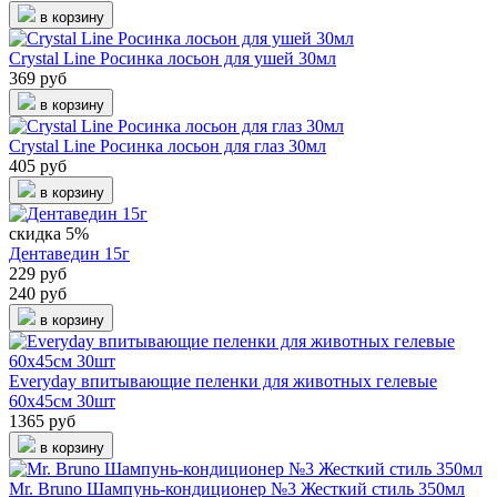
в корзину
Crystal Line Росинка лосьон для ушей 30мл
369 руб
в корзину
Crystal Line Росинка лосьон для глаз 30мл
405 руб
в корзину
скидка 5%
Дентаведин 15г
229 руб
240 руб
в корзину
Everyday впитывающие пеленки для животных гелевые
60x45см 30шт
1365 руб
в корзину
Mr. Bruno Шампунь-кондиционер №3 Жесткий стиль 350мл