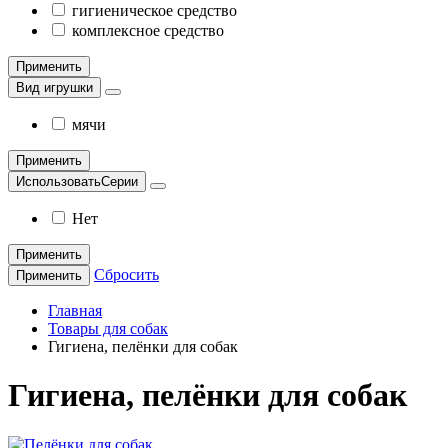
гигиеническое средство
комплексное средство
Применить
Вид игрушки
мячи
Применить
ИспользоватьСерии
Нет
Применить
Сбросить
Применить
Главная
Товары для собак
Гигиена, пелёнки для собак
Гигиена, пелёнки для собак