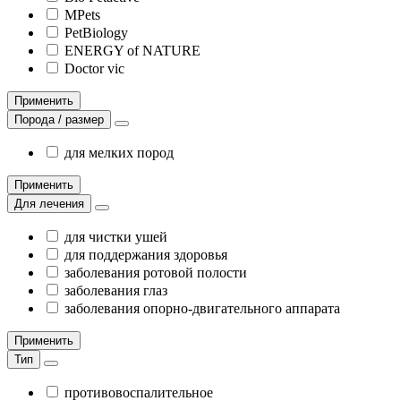
MPets
PetBiology
ENERGY of NATURE
Doctor vic
Применить
Порода / размер
для мелких пород
Применить
Для лечения
для чистки ушей
для поддержания здоровья
заболевания ротовой полости
заболевания глаз
заболевания опорно-двигательного аппарата
Применить
Тип
противовоспалительное