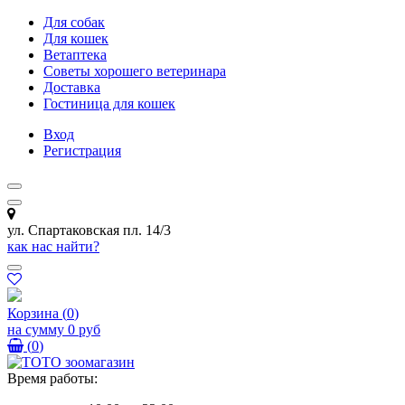
Для собак
Для кошек
Ветаптека
Советы хорошего ветеринара
Доставка
Гостиница для кошек
Вход
Регистрация
ул. Спартаковская пл. 14/3
как нас найти?
Корзина
(
0
)
на сумму
0 руб
(
0
)
Время работы: