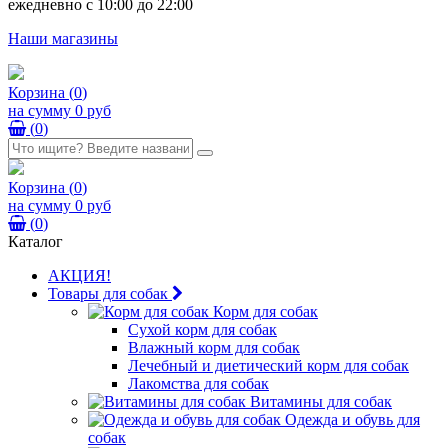
ежедневно с 10:00 до 22:00
Наши магазины
Корзина
(
0
)
на сумму
0 руб
(
0
)
Корзина
(
0
)
на сумму
0 руб
(
0
)
Каталог
АКЦИЯ!
Товары для собак
Корм для собак
Сухой корм для собак
Влажный корм для собак
Лечебный и диетический корм для собак
Лакомства для собак
Витамины для собак
Одежда и обувь для
собак