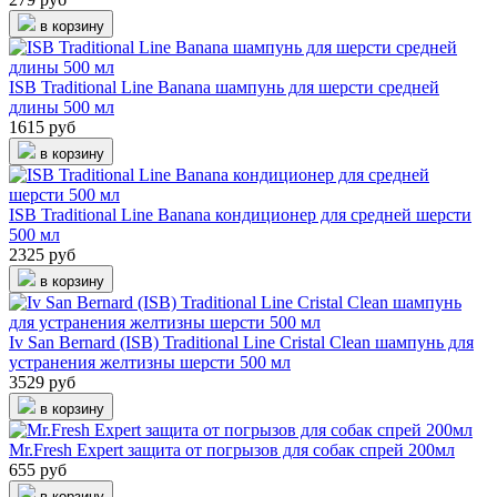
в корзину
ISB Traditional Line Banana шампунь для шерсти средней
длины 500 мл
1615 руб
в корзину
ISB Traditional Line Banana кондиционер для средней шерсти
500 мл
2325 руб
в корзину
Iv San Bernard (ISB) Traditional Line Cristal Clean шампунь для
устранения желтизны шерсти 500 мл
3529 руб
в корзину
Mr.Fresh Expert защита от погрызов для собак спрей 200мл
655 руб
в корзину