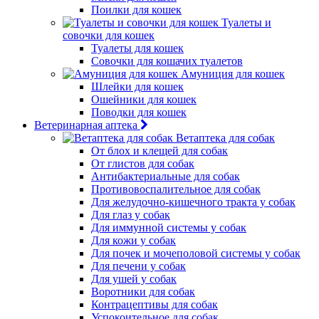
Поилки для кошек
Туалеты и
совочки для кошек
Туалеты для кошек
Совочки для кошачих туалетов
Амуниция для кошек
Шлейки для кошек
Ошейники для кошек
Поводки для кошек
Ветеринарная аптека
Ветаптека для собак
От блох и клещей для собак
От глистов для собак
Антибактериальные для собак
Противовоспалительное для собак
Для желудочно-кишечного тракта у собак
Для глаз у собак
Для иммунной системы у собак
Для кожи у собак
Для почек и мочеполовой системы у собак
Для печени у собак
Для ушей у собак
Воротники для собак
Контрацептивы для собак
Успокоительное для собак