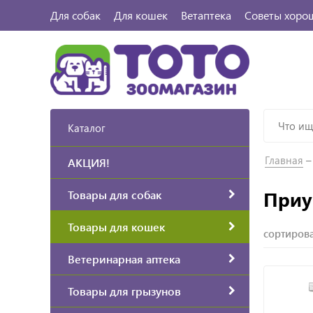
Для собак
Для кошек
Ветаптека
Советы хоро
Каталог
Главная
АКЦИЯ!
Приу
Товары для собак
Товары для кошек
сортирова
Ветеринарная аптека
Товары для грызунов