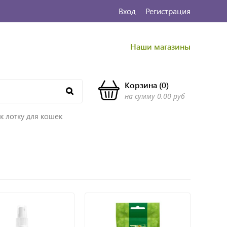
Вход
Регистрация
Наши магазины
Корзина
(
0
)
на сумму
0.00 руб
к лотку для кошек