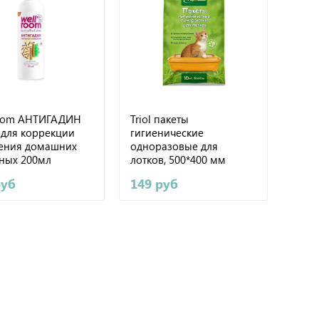
oom АНТИГАДИН
Triol пакеты
 для коррекции
гигиенические
ения домашних
одноразовые для
ных 200мл
лотков, 500*400 мм
руб
149 руб