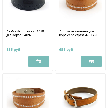
ZooMaster ошейник №20
Zoomaster ошейник для
для борзой 40см
борзых со стразами 30см
585 руб
655 руб