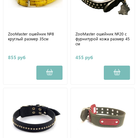
ZooMaster ошейник №8
ZooMaster ошейник №20 с
круглый размер 35см
фурнитурой кожа размер 45
см
855 руб
455 руб