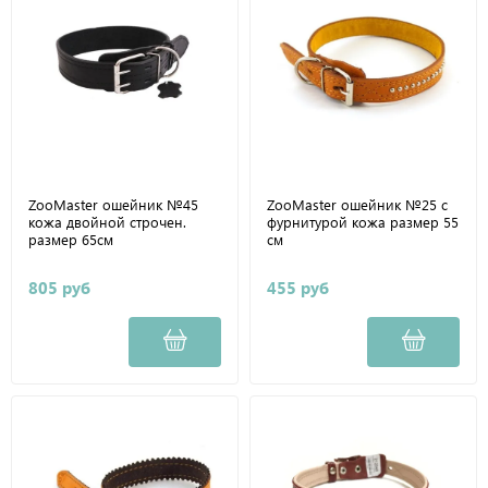
ZooMaster ошейник №45
ZooMaster ошейник №25 с
кожа двойной строчен.
фурнитурой кожа размер 55
размер 65см
см
805 руб
455 руб