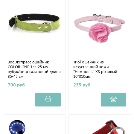
ЗооЭкспресс ошейник
Triol ошейник из
COLOR LINE 1сл 25 мм
искуственной кожи
нубук/фетр салатовый длина
"Нежность" XS розовый
35-45 см
10*310мм
700 руб
235 руб