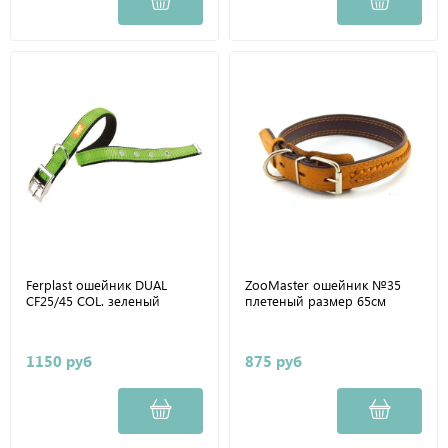
Ferplast ошейник DUAL
ZooMaster ошейник №35
CF25/45 COL. зеленый
плетеный размер 65см
1150 руб
875 руб