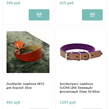
360 руб
425 руб
ZooMaster ошейник №15
ЗооЭкспресс ошейник
для борзой 30см
SUOMI LINE бежевый/
фиолетовый 35мм 50-60см
465 руб
1397 руб