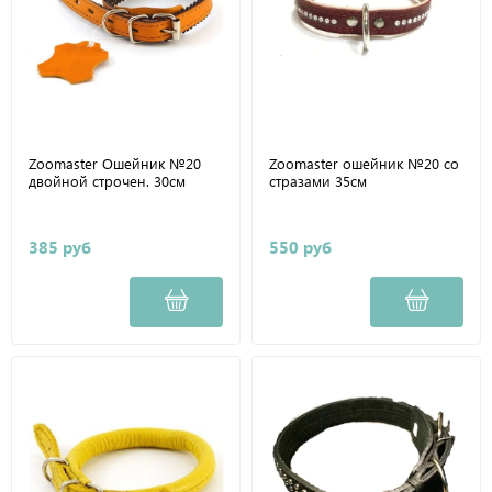
Zoomaster Ошейник №20
Zoomaster ошейник №20 со
двойной строчен. 30см
стразами 35см
385 руб
550 руб