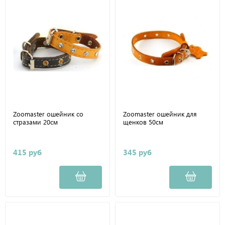
Zoomaster ошейник со
Zoomaster ошейник для
стразами 20см
щенков 50см
415 руб
345 руб