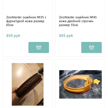
ZooMaster ошейник №35 с
ZooMaster ошейник №45
фурнитурой кожа размер
кожа двойной строчен.
65см
размер 55см
850 руб
805 руб