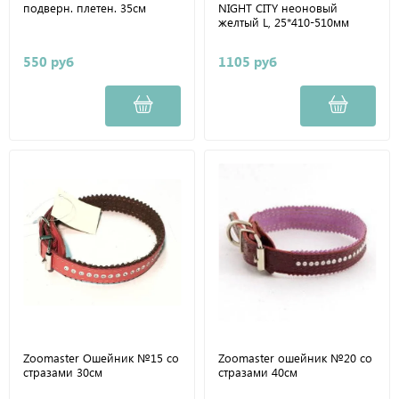
подверн. плетен. 35см
NIGHT CITY неоновый
желтый L, 25*410-510мм
550 руб
1105 руб
Zoomaster Ошейник №15 со
Zoomaster ошейник №20 со
стразами 30см
стразами 40см