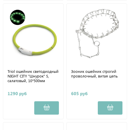
Triol ошейник светодиодный
Зооник ошейник строгий
NIGHT CITY "Шнурок" S,
проволочный, витая цепь
салатовый, 10*500мм
1290 руб
605 руб