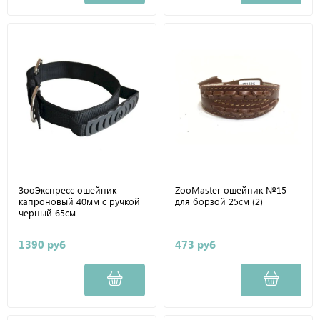
ЗооЭкспресс ошейник
ZooMaster ошейник №15
капроновый 40мм с ручкой
для борзой 25см (2)
черный 65см
1390 руб
473 руб