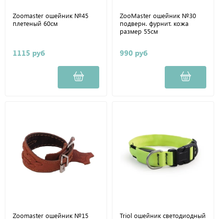
Zoomaster ошейник №45
ZooMaster ошейник №30
плетеный 60см
подверн. фурнит. кожа
размер 55см
1115 руб
990 руб
Zoomaster ошейник №15
Triol ошейник светодиодный