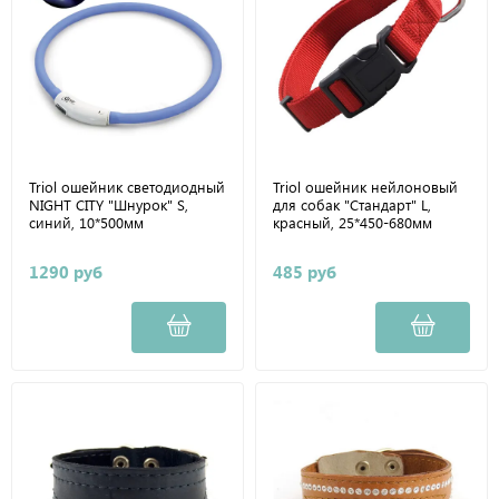
Triol ошейник светодиодный
Triol ошейник нейлоновый
NIGHT CITY "Шнурок" S,
для собак "Стандарт" L,
синий, 10*500мм
красный, 25*450-680мм
1290 руб
485 руб