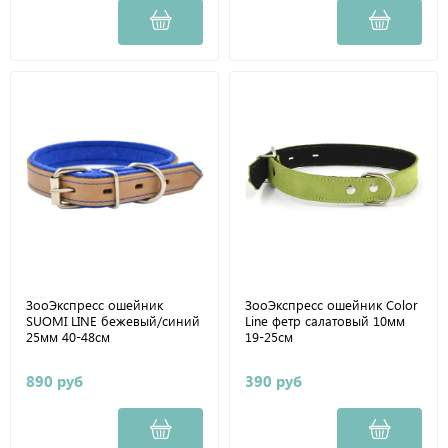
ЗооЭкспресс ошейник
ЗооЭкспресс ошейник Color
SUOMI LINE бежевый/синий
Line фетр салатовый 10мм
25мм 40-48см
19-25см
890 руб
390 руб