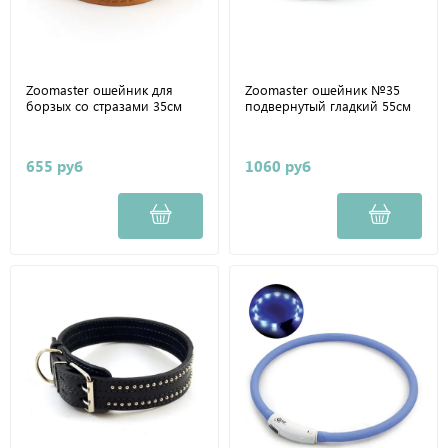
Zoomaster ошейник для
Zoomaster ошейник №35
борзых со стразами 35см
подвернутый гладкий 55см
655 руб
1060 руб