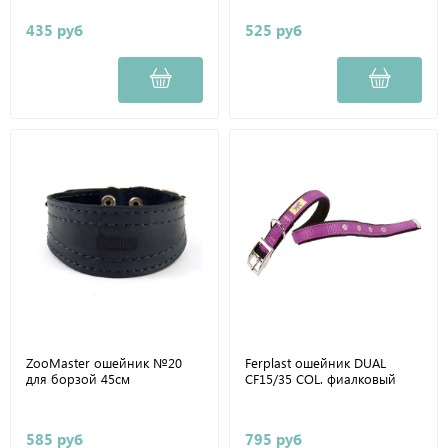
435 руб
525 руб
ZooMaster ошейник №20
Ferplast ошейник DUAL
для борзой 45см
CF15/35 COL. фиалковый
585 руб
795 руб