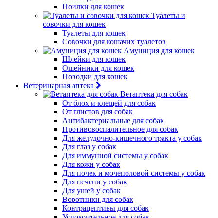
Поилки для кошек
Туалеты и
совочки для кошек
Туалеты для кошек
Совочки для кошачих туалетов
Амуниция для кошек
Шлейки для кошек
Ошейники для кошек
Поводки для кошек
Ветеринарная аптека
Ветаптека для собак
От блох и клещей для собак
От глистов для собак
Антибактериальные для собак
Противовоспалительное для собак
Для желудочно-кишечного тракта у собак
Для глаз у собак
Для иммунной системы у собак
Для кожи у собак
Для почек и мочеполовой системы у собак
Для печени у собак
Для ушей у собак
Воротники для собак
Контрацептивы для собак
Успокоительное для собак