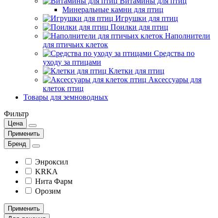
Витамины для птиц
Минеральные камни для птиц
Игрушки для птиц
Поилки для птиц
Наполнители
для птичьих клеток
Средства по
уходу за птицами
Клетки для птиц
Аксессуары для
клеток птиц
Товары для земноводных
Фильтр
Цена
Применить
Бренд
Энроксил
KRKA
Нита Фарм
Орозим
Применить