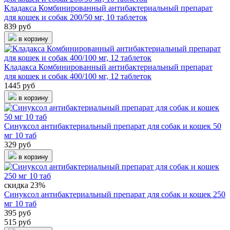
Кладакса Комбинированный антибактериальный препарат
для кошек и собак 200/50 мг, 10 таблеток
839 руб
в корзину
Кладакса Комбинированный антибактериальный препарат
для кошек и собак 400/100 мг, 12 таблеток
1445 руб
в корзину
Синуксол антибактериальный препарат для собак и кошек 50
мг 10 таб
329 руб
в корзину
скидка 23%
Синуксол антибактериальный препарат для собак и кошек 250
мг 10 таб
395 руб
515 руб