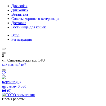
Для собак
Для кошек
Ветаптека
Советы хорошего ветеринара
Доставка
Гостиница для кошек
Вход
Регистрация
ул. Спартаковская пл. 14/3
как нас найти?
Корзина
(
0
)
на сумму
0 руб
(
0
)
Время работы: