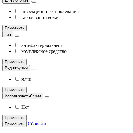
Для лечения
инфекционные заболевания
заболеваний кожи
Применить
Тип
антибактериальный
комплексное средство
Применить
Вид игрушки
мячи
Применить
ИспользоватьСерии
Нет
Применить
Сбросить
Применить