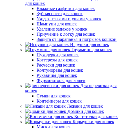
для кошек
Влажные салфетки для кошек
Зубная паста для кошек
Уход за глазами и ушами у кошек
Шампуни для кошек
Удаление запахов у кошек
Приучение к лотку для кошек
Защита от царапанья и погрызов кошкой
Игрушки для кошек
Грумминг для кошек
Пуходерки для кошек
Когтерезы для кошек
Расчески для кошек
Колтунорезы для кошек
Рукавицы для кошек
Фурминаторы для кошек
Для перевозки для
кошек
Сумки для кошек
Контейнеры для кошек
Лежаки для кошек
Домики для кошек
Когтеточки для кошек
Кормушки для кошек
Миски для кошек