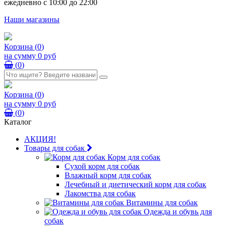
ежедневно с 10:00 до 22:00
Наши магазины
Корзина
(
0
)
на сумму
0 руб
(
0
)
Корзина
(
0
)
на сумму
0 руб
(
0
)
Каталог
АКЦИЯ!
Товары для собак
Корм для собак
Сухой корм для собак
Влажный корм для собак
Лечебный и диетический корм для собак
Лакомства для собак
Витамины для собак
Одежда и обувь для
собак