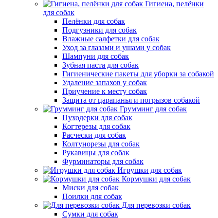
Гигиена, пелёнки
для собак
Пелёнки для собак
Подгузники для собак
Влажные салфетки для собак
Уход за глазами и ушами у собак
Шампуни для собак
Зубная паста для собак
Гигиенические пакеты для уборки за собакой
Удаление запахов у собак
Приучение к месту собак
Защита от царапанья и погрызов собакой
Грумминг для собак
Пуходерки для собак
Когтерезы для собак
Расчески для собак
Колтунорезы для собак
Рукавицы для собак
Фурминаторы для собак
Игрушки для собак
Кормушки для собак
Миски для собак
Поилки для собак
Для перевозки собак
Сумки для собак