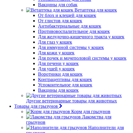
Вакцины для собак
Ветаптека для кошек
От блох и клещей для кошек
От глистов для кошек
Антибактериальные для кошек
Противовоспалительное для кошек
Для желудочно-кишечного тракта у кошек
Для глаз у кошек
Для иммунной системы у кошек
Для кожи у кошек
Для почек и мочеполовой системы у кошек
Для печени у кошек
Для ушей у кошек
Воротники для кошек
Контрацептивы для кошек
Успокоительное для кошек
Вакцины для кошек
Другие ветеринарные товары для животных
Товары для грызунов
Корм для грызунов
Лакомства для
грызунов
Наполнители для
грызунов