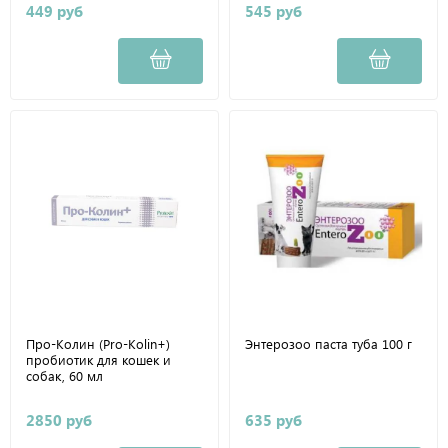
449 руб
545 руб
Про-Колин (Pro-Kolin+)
Энтерозоо паста туба 100 г
пробиотик для кошек и
собак, 60 мл
2850 руб
635 руб