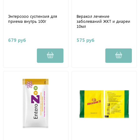
Энтерозоо суспензия для
Веракол лечение
приема внутрь 100г
заболеваний ЖКТ и диареи
10мл
679 руб
575 руб