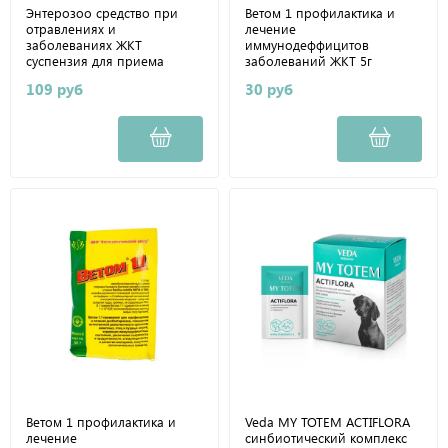
Энтерозоо средство при
Ветом 1 профилактика и
отравлениях и
лечение
заболеваниях ЖКТ
иммунодеффицитов
суспензия для приема
заболеваний ЖКТ 5г
внутрь 15 г
109 руб
30 руб
Ветом 1 профилактика и
Veda MY TOTEM ACTIFLORA
лечение
синбиотический комплекс