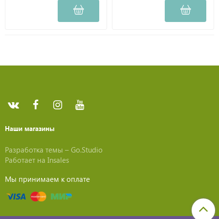
Наши магазины
Разработка темы –
Go.Studio
Работает на
Insales
Мы принимаем к оплате