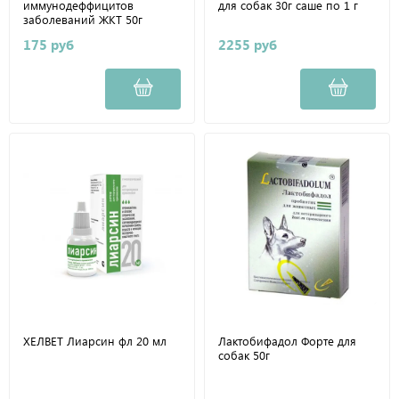
иммунодеффицитов
для собак 30г саше по 1 г
заболеваний ЖКТ 50г
175 руб
2255 руб
ХЕЛВЕТ Лиарсин фл 20 мл
Лактобифадол Форте для
собак 50г