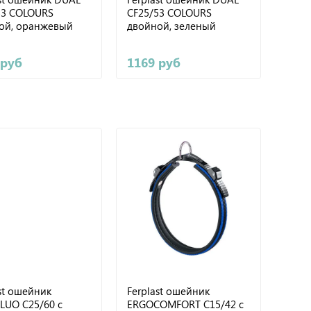
53 COLOURS
CF25/53 COLOURS
ой, оранжевый
двойной, зеленый
 руб
1169 руб
st ошейник
Ferplast ошейник
LUO C25/60 с
ERGOCOMFORT C15/42 с