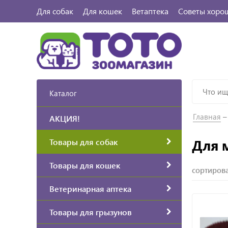
Для собак
Для кошек
Ветаптека
Советы хоро
Каталог
Главная
АКЦИЯ!
Для 
Товары для собак
Товары для кошек
сортирова
Ветеринарная аптека
Товары для грызунов