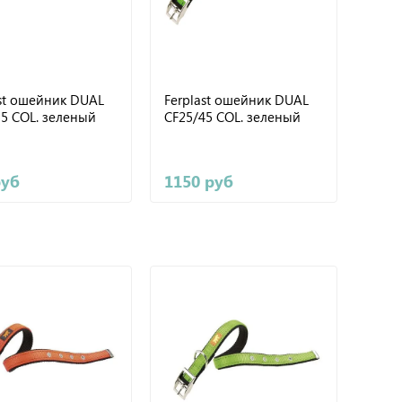
ast ошейник DUAL
Ferplast ошейник DUAL
35 COL. зеленый
CF25/45 COL. зеленый
руб
1150 руб