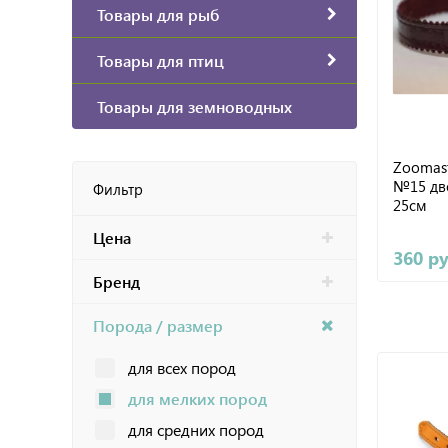
Товары для рыб
Товары для птиц
Товары для земноводных
Zoomas
№15 дв
Фильтр
25см
Цена
360 р
Бренд
Порода / размер
для всех пород
для мелких пород
для средних пород