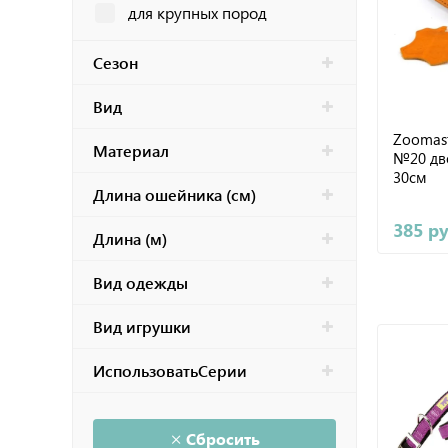
для крупных пород
Сезон
Вид
Zoomas
Материал
№20 дв
30см
Длина ошейника (см)
385 р
Длина (м)
Вид одежды
Вид игрушки
ИспользоватьСерии
Сбросить