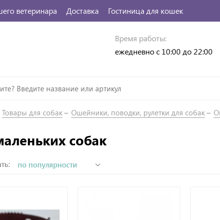
шего ветеринара
Доставка
Гостиница для кошек
Время работы:
ежедневно с 10:00 до 22:00
Товары для собак
Ошейники, поводки, рулетки для собак
О
маленьких собак
ть: