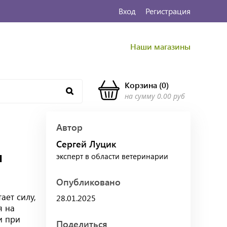
Вход
Регистрация
Наши магазины
Корзина
(
0
)
на сумму
0.00 руб
Автор
Сергей Луцик
и
эксперт в области ветеринарии
Опубликовано
ает силу,
28.01.2025
я на
и при
Поделиться