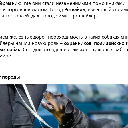
Германи
ю
, где они стали незаменимыми помощниками
 и торговцев скотом. Город
Ротвайль
, известный своим
и торговлей, дал породе имя – ротвейлер.
ием железных дорог необходимость в таких собаках сни
ейлеры нашли новую роль –
охранников, полицейских 
ых собак
. Сегодня это одна из самых популярных рабо
мире.
т породы