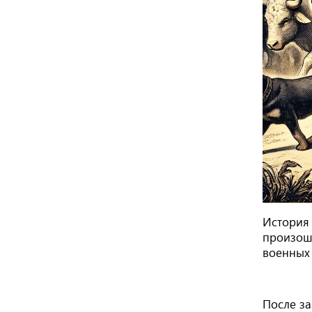
История
произошл
военных 
После за