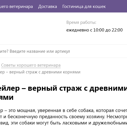
шего ветеринара
Доставка
Гостиница для кошек
Время работы:
ежедневно с 10:00 до 22:00
Советы хорошего ветеринара
лер – верный страж с древними корнями
ейлер – верный страж с древним
ями
р – это мощная, уверенная в себе собака, которая сочет
т и бесконечную преданность своему хозяину. Несмотр
вид, эти собаки могут быть ласковыми и дружелюбным