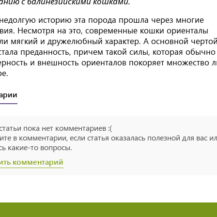
анию с балинезийскими кошками.
 недолгую историю эта порода прошла через многие
вия. Несмотря на это, современные кошки ориенталы
ли мягкий и дружелюбный характер. А основной чертой
тала преданность, причем такой силы, которая обычно
ерность и внешность ориенталов покоряет множество 
е.
арии
 статьи пока нет комментариев :(
те в комментарии, если статья оказалась полезной для вас и
сь какие-то вопросы.
ить комментарий