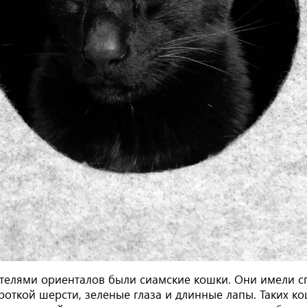
телями ориенталов были сиамские кошки. Они имели 
роткой шерсти, зеленые глаза и длинные лапы. Таких к