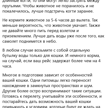
длинные когти, то они могут легко застрять между
прутьями. Чтобы животное не поранилось и не
покалечилось, лучше подстричь когти заранее.
Не кормите животное за 5-6 часов до вылета. Так
меньше вероятность, что животное укачает. Также
не давайте много пить перед взлетом и
приземлением. Лучше дать воды уже после того, как
самолет поднимется в небо.
В любом случае возьмите с собой отдельную
бутылку воды только для кошки. И немного корма,
на случай, если ваш рейс задержат более чем на 4
часа.
Многое в подготовке зависит от особенностей
вашей кошки. Одни питомцы легко переносят
нахождение в замкнутых пространствах и шум.
Другие более остро воспринимают такие ситуации.
Готовясь к перелету, учитывайте эти особенности, и
постарайтесь дать возможность вашей кошки
привыкнуть к условиям, которые будут ее ждать на