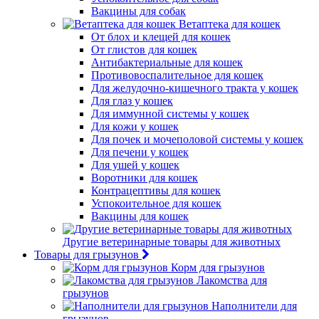
Вакцины для собак
Ветаптека для кошек
От блох и клещей для кошек
От глистов для кошек
Антибактериальные для кошек
Противовоспалительное для кошек
Для желудочно-кишечного тракта у кошек
Для глаз у кошек
Для иммунной системы у кошек
Для кожи у кошек
Для почек и мочеполовой системы у кошек
Для печени у кошек
Для ушей у кошек
Воротники для кошек
Контрацептивы для кошек
Успокоительное для кошек
Вакцины для кошек
Другие ветеринарные товары для животных
Товары для грызунов
Корм для грызунов
Лакомства для
грызунов
Наполнители для
грызунов