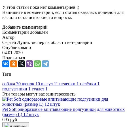
У этой статьи пока нет комментариев :(
Напишите в комментарии, если статья оказалась полезной для
вас или остались какие-то вопросы.
Добавить комментарий
Комментарий добавлен
Автор
Сергей Луцик
эксперт в области ветеринарии
Опубликовано
04.01.2020
Поделиться
Теги
собака
30
щенок
10
выгул
11
пеленки
1
пелёнки
1
подгузгники
1
туалет
1
Эти товары могут вас заинтересовать
Pet Soft одноразовые впитывающие подгузники для животных
(размер L) 12 штук
695 руб
в корзину