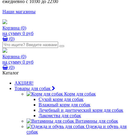
ежедневно с 10:00 до 22:00
Наши магазины
Корзина
(
0
)
на сумму
0 руб
(
0
)
Корзина
(
0
)
на сумму
0 руб
(
0
)
Каталог
АКЦИЯ!
Товары для собак
Корм для собак
Сухой корм для собак
Влажный корм для собак
Лечебный и диетический корм для собак
Лакомства для собак
Витамины для собак
Одежда и обувь для
собак