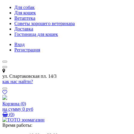
Для собак
Для кошек
Ветаптека
Советы хорошего ветеринара
Доставка
Гостиница для кошек
Вход
Регистрация
ул. Спартаковская пл. 14/3
как нас найти?
Корзина
(
0
)
на сумму
0 руб
(
0
)
Время работы: