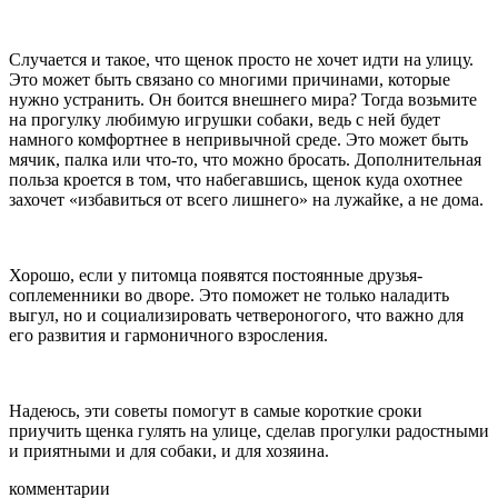
Случается и такое, что щенок просто не хочет идти на улицу.
Это может быть связано со многими причинами, которые
нужно устранить. Он боится внешнего мира? Тогда возьмите
на прогулку любимую игрушки собаки, ведь с ней будет
намного комфортнее в непривычной среде. Это может быть
мячик, палка или что-то, что можно бросать. Дополнительная
польза кроется в том, что набегавшись, щенок куда охотнее
захочет «избавиться от всего лишнего» на лужайке, а не дома.
Хорошо, если у питомца появятся постоянные друзья-
соплеменники во дворе. Это поможет не только наладить
выгул, но и социализировать четвероногого, что важно для
его развития и гармоничного взросления.
Надеюсь, эти советы помогут в самые короткие сроки
приучить щенка гулять на улице, сделав прогулки радостными
и приятными и для собаки, и для хозяина.
комментарии