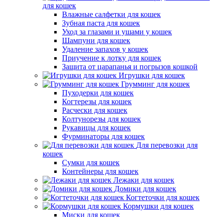
для кошек
Влажные салфетки для кошек
Зубная паста для кошек
Уход за глазами и ушами у кошек
Шампуни для кошек
Удаление запахов у кошек
Приучение к лотку для кошек
Защита от царапанья и погрызов кошкой
Игрушки для кошек
Грумминг для кошек
Пуходерки для кошек
Когтерезы для кошек
Расчески для кошек
Колтунорезы для кошек
Рукавицы для кошек
Фурминаторы для кошек
Для перевозки для
кошек
Сумки для кошек
Контейнеры для кошек
Лежаки для кошек
Домики для кошек
Когтеточки для кошек
Кормушки для кошек
Миски для кошек