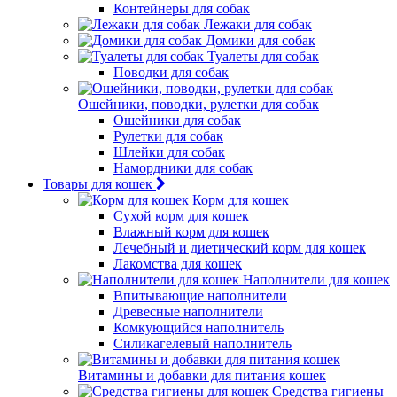
Контейнеры для собак
Лежаки для собак
Домики для собак
Туалеты для собак
Поводки для собак
Ошейники, поводки, рулетки для собак
Ошейники для собак
Рулетки для собак
Шлейки для собак
Намордники для собак
Товары для кошек
Корм для кошек
Сухой корм для кошек
Влажный корм для кошек
Лечебный и диетический корм для кошек
Лакомства для кошек
Наполнители для кошек
Впитывающие наполнители
Древесные наполнители
Комкующийся наполнитель
Силикагелевый наполнитель
Витамины и добавки для питания кошек
Средства гигиены