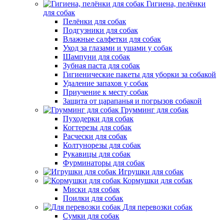
Гигиена, пелёнки
для собак
Пелёнки для собак
Подгузники для собак
Влажные салфетки для собак
Уход за глазами и ушами у собак
Шампуни для собак
Зубная паста для собак
Гигиенические пакеты для уборки за собакой
Удаление запахов у собак
Приучение к месту собак
Защита от царапанья и погрызов собакой
Грумминг для собак
Пуходерки для собак
Когтерезы для собак
Расчески для собак
Колтунорезы для собак
Рукавицы для собак
Фурминаторы для собак
Игрушки для собак
Кормушки для собак
Миски для собак
Поилки для собак
Для перевозки собак
Сумки для собак