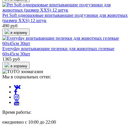
Pet Soft одноразовые впитывающие подгузники для животных
(размер XXS) 12 штук
490 руб
в корзину
Everyday впитывающие пеленки для животных гелевые
60x45см 30шт
1365 руб
в корзину
Мы в социальных сетях:
Время работы:
ежедневно с 10:00 до 22:00