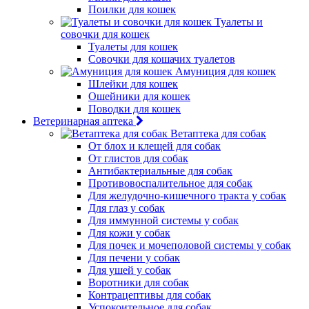
Поилки для кошек
Туалеты и
совочки для кошек
Туалеты для кошек
Совочки для кошачих туалетов
Амуниция для кошек
Шлейки для кошек
Ошейники для кошек
Поводки для кошек
Ветеринарная аптека
Ветаптека для собак
От блох и клещей для собак
От глистов для собак
Антибактериальные для собак
Противовоспалительное для собак
Для желудочно-кишечного тракта у собак
Для глаз у собак
Для иммунной системы у собак
Для кожи у собак
Для почек и мочеполовой системы у собак
Для печени у собак
Для ушей у собак
Воротники для собак
Контрацептивы для собак
Успокоительное для собак