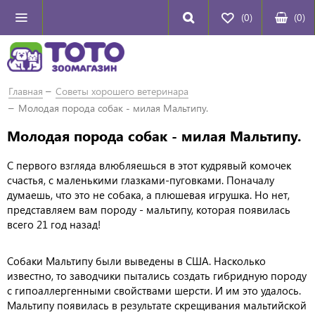
(0)
(
0
)
Главная
Советы хорошего ветеринара
Молодая порода собак - милая Мальтипу.
Молодая порода собак - милая Мальтипу.
С первого взгляда влюбляешься в этот кудрявый комочек
счастья, с маленькими глазками-пуговками. Поначалу
думаешь, что это не собака, а плюшевая игрушка. Но нет,
представляем вам породу - мальтипу, которая появилась
всего 21 год назад!
Собаки Мальтипу были выведены в США. Насколько
известно, то заводчики пытались создать гибридную породу
с гипоаллергенными свойствами шерсти. И им это удалось.
Мальтипу появилась в результате скрещивания мальтийской