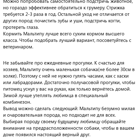
Можно попробовать самостоятельно подстричь животное,
но гораздо эффективнее обратиться к грумеру. Стрижка
требуется 2-3 раза в год. Остальной уход не отличается от
других пород: почистить зубы и уши, подстричь когти,
протереть глаза.
Кормить Мальтипу лучше всего сухим кормом высшего
класса. Чтобы подобрать лучший вариант, посоветуйтесь с
ветеринаром.
Не забывайте про ежедневные прогулки. К счастью для
хозяев, Мальтипу очень маленькая собачка(не более 30см в
холке). Поэтому с ней не нужно гулять часами, как с хаски
или лабрадорами. Достаточно получасовой прогулки, чтобы
питомец уснул у вас на руках, как только вернётесь домой.
Зимой лучше утеплять любимца в специальный
комбинезон.
Вывод можно сделать следующий: Мальтипу безумно милая
и очаровательная порода, но подходит не для всех.
Выбирая породу своему будущему любимцу обращайте
внимание на предрасположенности собаки, чтобы в вашем
доме появился настоящий верный друг.