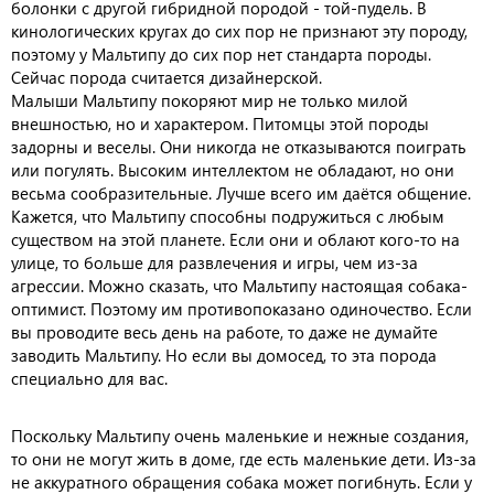
болонки с другой гибридной породой - той-пудель. В
кинологических кругах до сих пор не признают эту породу,
поэтому у Мальтипу до сих пор нет стандарта породы.
Сейчас порода считается дизайнерской.
Малыши Мальтипу покоряют мир не только милой
внешностью, но и характером. Питомцы этой породы
задорны и веселы. Они никогда не отказываются поиграть
или погулять. Высоким интеллектом не обладают, но они
весьма сообразительные. Лучше всего им даётся общение.
Кажется, что Мальтипу способны подружиться с любым
существом на этой планете. Если они и облают кого-то на
улице, то больше для развлечения и игры, чем из-за
агрессии. Можно сказать, что Мальтипу настоящая собака-
оптимист. Поэтому им противопоказано одиночество. Если
вы проводите весь день на работе, то даже не думайте
заводить Мальтипу. Но если вы домосед, то эта порода
специально для вас.
Поскольку Мальтипу очень маленькие и нежные создания,
то они не могут жить в доме, где есть маленькие дети. Из-за
не аккуратного обращения собака может погибнуть. Если у