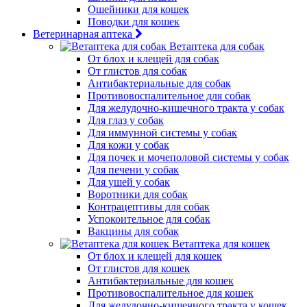
Ошейники для кошек
Поводки для кошек
Ветеринарная аптека
Ветаптека для собак
От блох и клещей для собак
От глистов для собак
Антибактериальные для собак
Противовоспалительное для собак
Для желудочно-кишечного тракта у собак
Для глаз у собак
Для иммунной системы у собак
Для кожи у собак
Для почек и мочеполовой системы у собак
Для печени у собак
Для ушей у собак
Воротники для собак
Контрацептивы для собак
Успокоительное для собак
Вакцины для собак
Ветаптека для кошек
От блох и клещей для кошек
От глистов для кошек
Антибактериальные для кошек
Противовоспалительное для кошек
Для желудочно-кишечного тракта у кошек