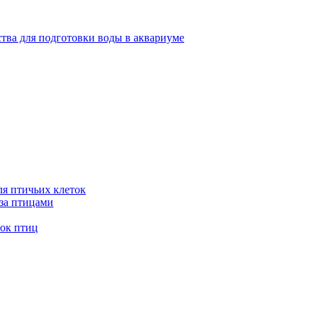
тва для подготовки воды в аквариуме
я птичьих клеток
 за птицами
ток птиц