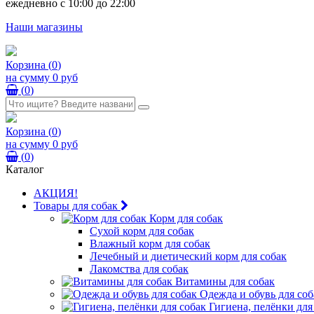
ежедневно с 10:00 до 22:00
Наши магазины
Корзина
(
0
)
на сумму
0 руб
(
0
)
Корзина
(
0
)
на сумму
0 руб
(
0
)
Каталог
АКЦИЯ!
Товары для собак
Корм для собак
Сухой корм для собак
Влажный корм для собак
Лечебный и диетический корм для собак
Лакомства для собак
Витамины для собак
Одежда и обувь для соб
Гигиена, пелёнки для