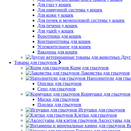
Для глаз у кошек
Для иммунной системы у кошек
Для кожи у кошек
Для почек и мочеполовой системы у кошек
Для печени у кошек
Для ушей у кошек
Воротники для кошек
Контрацептивы для кошек
Успокоительное для кошек
Вакцины для кошек
Друг
Товары для грызунов
Корм для грызунов
Лакомства для грызунов
Наполнители для гры
Опилки для грызунов
Сено для грызунов
Кормушки для грызунов
Миски для грызунов
Поилки для грызунов
Игрушки для грызунов
Клетки для грызунов
Аксессуары для
В
Гигиена для грызунов