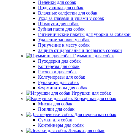
Пелёнки для собак
Подгузники для собак
Влажные салфетки для собак
Уход за глазами и ушами у собак
Шампуни для собак
Зубная паста для собак
Гигиенические пакеты для уборки за собакой
Удаление запахов у собак
Приучение к месту собак
Защита от царапанья и погрызов собакой
Грумминг для собак
Пуходерки для собак
Когтерезы для собак
Расчески для собак
Колтунорезы для собак
Рукавицы для собак
Фурминаторы для собак
Игрушки для собак
Кормушки для собак
Миски для собак
Поилки для собак
Для перевозки собак
Сумки для собак
Контейнеры для собак
Лежаки для собак