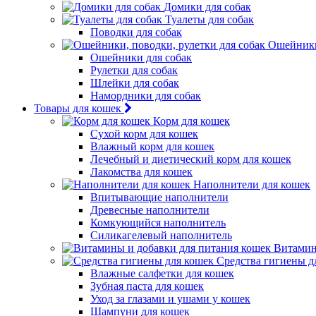
Домики для собак
Туалеты для собак
Поводки для собак
Ошейники,
Ошейники для собак
Рулетки для собак
Шлейки для собак
Намордники для собак
Товары для кошек
Корм для кошек
Сухой корм для кошек
Влажный корм для кошек
Лечебный и диетический корм для кошек
Лакомства для кошек
Наполнители для кошек
Впитывающие наполнители
Древесные наполнители
Комкующийся наполнитель
Силикагелевый наполнитель
Витамин
Средства гигиены д
Влажные салфетки для кошек
Зубная паста для кошек
Уход за глазами и ушами у кошек
Шампуни для кошек