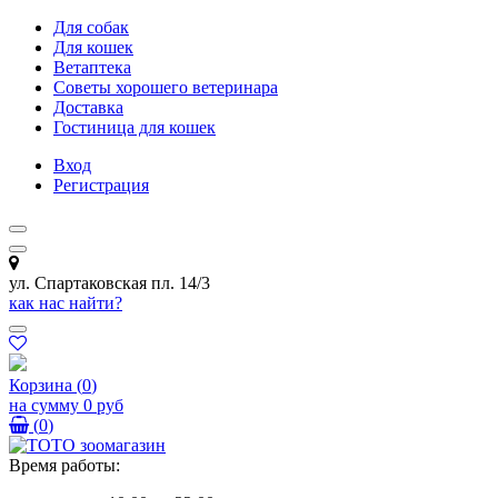
Для собак
Для кошек
Ветаптека
Советы хорошего ветеринара
Доставка
Гостиница для кошек
Вход
Регистрация
ул. Спартаковская пл. 14/3
как нас найти?
Корзина
(
0
)
на сумму
0 руб
(
0
)
Время работы: