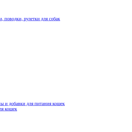
 поводки, рулетки для собак
ы и добавки для питания кошек
ля кошек