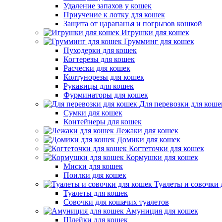
Удаление запахов у кошек
Приучение к лотку для кошек
Защита от царапанья и погрызов кошкой
Игрушки для кошек
Грумминг для кошек
Пуходерки для кошек
Когтерезы для кошек
Расчески для кошек
Колтунорезы для кошек
Рукавицы для кошек
Фурминаторы для кошек
Для перевозки для коше
Сумки для кошек
Контейнеры для кошек
Лежаки для кошек
Домики для кошек
Когтеточки для кошек
Кормушки для кошек
Миски для кошек
Поилки для кошек
Туалеты и совочки 
Туалеты для кошек
Совочки для кошачих туалетов
Амуниция для кошек
Шлейки для кошек