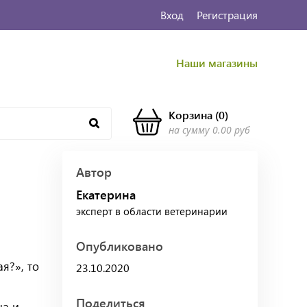
Вход
Регистрация
Наши магазины
Корзина
(
0
)
на сумму
0.00 руб
Автор
Екатерина
эксперт в области ветеринарии
Опубликовано
я?», то
23.10.2020
Поделиться
на и