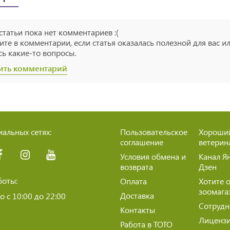
 статьи пока нет комментариев :(
те в комментарии, если статья оказалась полезной для вас и
сь какие-то вопросы.
ить комментарий
альных сетях:
Пользовательское
Хороши
соглашение
ветерин
Условия обмена и
Канал Я
возврата
Дзен
боты:
Оплата
Хотите 
зоомага
Доставка
 с 10:00 до 22:00
Сотрудн
Контакты
Лиценз
Работа в ТОТО