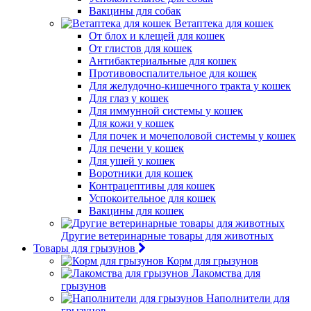
Вакцины для собак
Ветаптека для кошек
От блох и клещей для кошек
От глистов для кошек
Антибактериальные для кошек
Противовоспалительное для кошек
Для желудочно-кишечного тракта у кошек
Для глаз у кошек
Для иммунной системы у кошек
Для кожи у кошек
Для почек и мочеполовой системы у кошек
Для печени у кошек
Для ушей у кошек
Воротники для кошек
Контрацептивы для кошек
Успокоительное для кошек
Вакцины для кошек
Другие ветеринарные товары для животных
Товары для грызунов
Корм для грызунов
Лакомства для
грызунов
Наполнители для
грызунов