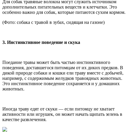
Для собак травяные волокна могут служить источником
дополнительных питательных веществ и клетчатки. Это
особенно важно для собак, которые питаются сухим кормом.
(Фото: собака с травой в зубах, сидящая на газоне)
3. Инстинктивное поведение и скука
Поедание травы может быть частью инстинктивного
поведения, доставшегося питомцам от их диких предков. В
дикой природе собаки и кошки ели траву вместе с добычей,
например, с содержимым желудков травоядных животных.
Это инстинктивное поведение сохраняется и у домашних
животных.
Иногда траву едят от скуки — если питомцу не хватает
активности или игрушек, он может начать щипать зелень в
качестве развлечения.