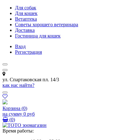
Для собак
Для кошек
Ветаптека
Советы хорошего ветеринара
Доставка
Гостиница для кошек
Вход
Регистрация
ул. Спартаковская пл. 14/3
как нас найти?
Корзина
(
0
)
на сумму
0 руб
(
0
)
Время работы: