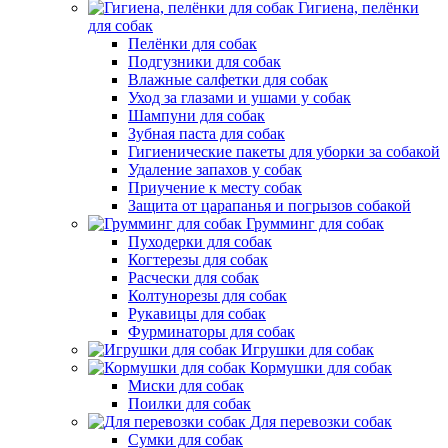
Гигиена, пелёнки
для собак
Пелёнки для собак
Подгузники для собак
Влажные салфетки для собак
Уход за глазами и ушами у собак
Шампуни для собак
Зубная паста для собак
Гигиенические пакеты для уборки за собакой
Удаление запахов у собак
Приучение к месту собак
Защита от царапанья и погрызов собакой
Грумминг для собак
Пуходерки для собак
Когтерезы для собак
Расчески для собак
Колтунорезы для собак
Рукавицы для собак
Фурминаторы для собак
Игрушки для собак
Кормушки для собак
Миски для собак
Поилки для собак
Для перевозки собак
Сумки для собак