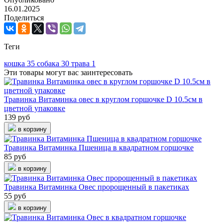
16.01.2025
Поделиться
Теги
кошка
35
собака
30
трава
1
Эти товары могут вас заинтересовать
Травинка Витаминка овес в круглом горшочке D 10.5см в
цветной упаковке
139 руб
в корзину
Травинка Витаминка Пшеница в квадратном горшочке
85 руб
в корзину
Травинка Витаминка Овес пророщенный в пакетиках
55 руб
в корзину