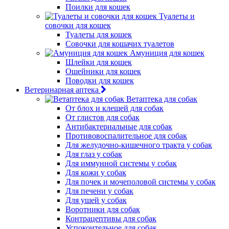
Поилки для кошек
Туалеты и
совочки для кошек
Туалеты для кошек
Совочки для кошачих туалетов
Амуниция для кошек
Шлейки для кошек
Ошейники для кошек
Поводки для кошек
Ветеринарная аптека
Ветаптека для собак
От блох и клещей для собак
От глистов для собак
Антибактериальные для собак
Противовоспалительное для собак
Для желудочно-кишечного тракта у собак
Для глаз у собак
Для иммунной системы у собак
Для кожи у собак
Для почек и мочеполовой системы у собак
Для печени у собак
Для ушей у собак
Воротники для собак
Контрацептивы для собак
Успокоительное для собак