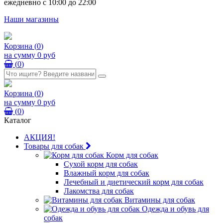
ежедневно с 10:00 до 22:00
Наши магазины
Корзина
(
0
)
на сумму
0 руб
(
0
)
Корзина
(
0
)
на сумму
0 руб
(
0
)
Каталог
АКЦИЯ!
Товары для собак
Корм для собак
Сухой корм для собак
Влажный корм для собак
Лечебный и диетический корм для собак
Лакомства для собак
Витамины для собак
Одежда и обувь для
собак