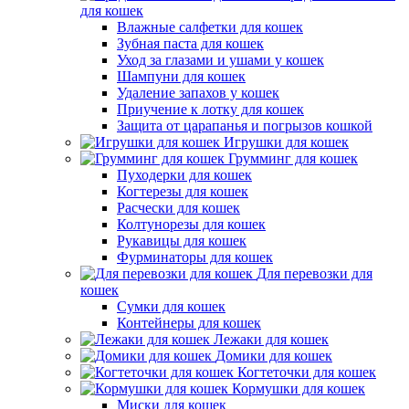
для кошек
Влажные салфетки для кошек
Зубная паста для кошек
Уход за глазами и ушами у кошек
Шампуни для кошек
Удаление запахов у кошек
Приучение к лотку для кошек
Защита от царапанья и погрызов кошкой
Игрушки для кошек
Грумминг для кошек
Пуходерки для кошек
Когтерезы для кошек
Расчески для кошек
Колтунорезы для кошек
Рукавицы для кошек
Фурминаторы для кошек
Для перевозки для
кошек
Сумки для кошек
Контейнеры для кошек
Лежаки для кошек
Домики для кошек
Когтеточки для кошек
Кормушки для кошек
Миски для кошек