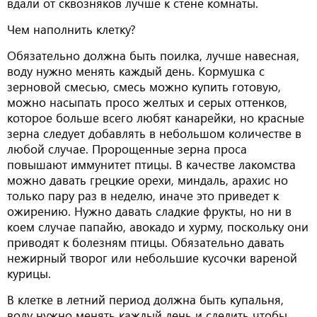
вдали от сквозняков лучше к стене комнаты.
Чем наполнить клетку?
Обязательно должна быть поилка, лучше навесная,
воду нужно менять каждый день. Кормушка с
зерновой смесью, смесь можно купить готовую,
можно насыпать просо желтых и серых оттенков,
которое больше всего любят канарейки, но красные
зерна следует добавлять в небольшом количестве в
любой случае. Пророщенные зерна проса
повышают иммунитет птицы. В качестве лакомства
можно давать грецкие орехи, миндаль, арахис но
только пару раз в неделю, иначе это приведет к
ожирению. Нужно давать сладкие фрукты, но ни в
коем случае папайю, авокадо и хурму, поскольку они
приводят к болезням птицы. Обязательно давать
нежирный творог или небольшие кусочки вареной
курицы.
В клетке в летний период должна быть купальня,
воду нужно менять каждый день и следить чтобы