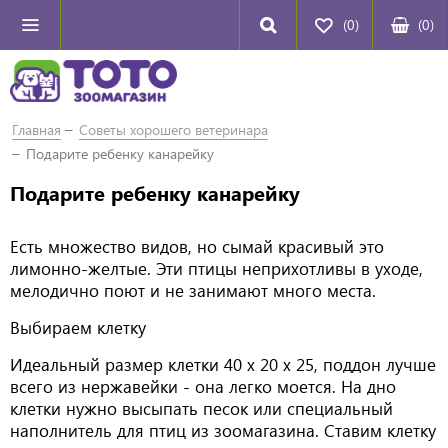
(0)
(
0
)
Главная
Советы хорошего ветеринара
Подарите ребенку канарейку
Подарите ребенку канарейку
Есть множество видов, но сымай красивый это
лимонно-желтые. Эти птицы неприхотливы в уходе,
мелодично поют и не занимают много места.
Выбираем клетку
Идеальный размер клетки 40 х 20 х 25, поддон лучше
всего из нержавейки - она легко моется. На дно
клетки нужно высыпать песок или специальный
наполнитель для птиц из зоомагазина. Ставим клетку