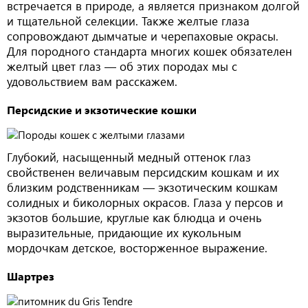
встречается в природе, а является признаком долгой
и тщательной селекции. Также желтые глаза
сопровождают дымчатые и черепаховые окрасы.
Для породного стандарта многих кошек обязателен
желтый цвет глаз — об этих породах мы с
удовольствием вам расскажем.
Персидские и экзотические кошки
Глубокий, насыщенный медный оттенок глаз
свойственен величавым персидским кошкам и их
близким родственникам — экзотическим кошкам
солидных и биколорных окрасов. Глаза у персов и
экзотов большие, круглые как блюдца и очень
выразительные, придающие их кукольным
мордочкам детское, восторженное выражение.
Шартрез