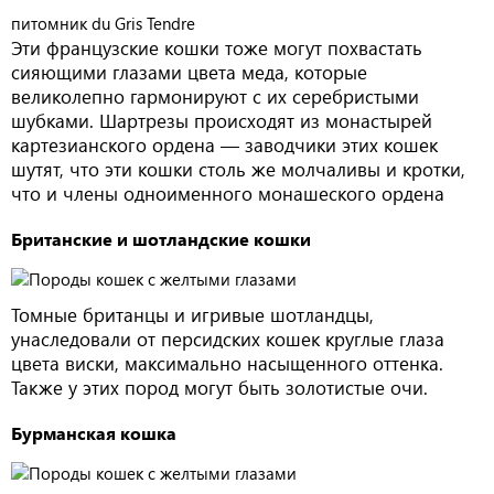
питомник du Gris Tendre
Эти французские кошки тоже могут похвастать
сияющими глазами цвета меда, которые
великолепно гармонируют с их серебристыми
шубками. Шартрезы происходят из монастырей
картезианского ордена — заводчики этих кошек
шутят, что эти кошки столь же молчаливы и кротки,
что и члены одноименного монашеского ордена
Британские и шотландские кошки
Томные британцы и игривые шотландцы,
унаследовали от персидских кошек круглые глаза
цвета виски, максимально насыщенного оттенка.
Также у этих пород могут быть золотистые очи.
Бурманская кошка