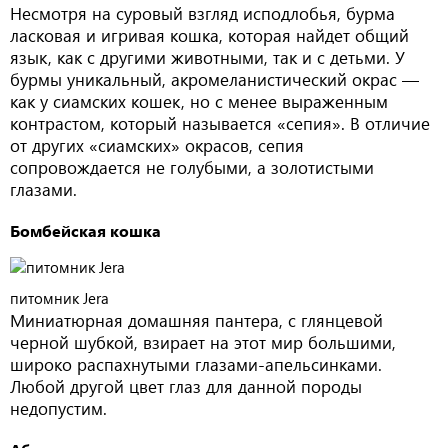
Несмотря на суровый взгляд исподлобья, бурма
ласковая и игривая кошка, которая найдет общий
язык, как с другими животными, так и с детьми. У
бурмы уникальный, акромеланистический окрас —
как у сиамских кошек, но с менее выраженным
контрастом, который называется «сепия». В отличие
от других «сиамских» окрасов, сепия
сопровождается не голубыми, а золотистыми
глазами.
Бомбейская кошка
питомник Jera
Миниатюрная домашняя пантера, с глянцевой
черной шубкой, взирает на этот мир большими,
широко распахнутыми глазами-апельсинками.
Любой другой цвет глаз для данной породы
недопустим.