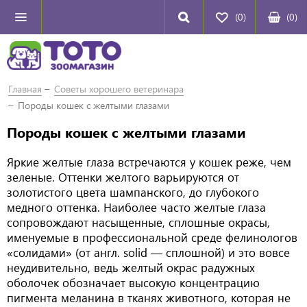
(0)
(
0
)
Главная
Советы хорошего ветеринара
Породы кошек с желтыми глазами
Породы кошек с желтыми глазами
Яркие желтые глаза встречаются у кошек реже, чем
зеленые. Оттенки желтого варьируются от
золотистого цвета шампанского, до глубокого
медного оттенка. Наиболее часто желтые глаза
сопровождают насыщенные, сплошные окрасы,
именуемые в профессиональной среде фелинологов
«солидами» (от англ. solid — сплошной) и это вовсе
неудивительно, ведь желтый окрас радужных
оболочек обозначает высокую концентрацию
пигмента меланина в тканях животного, которая не