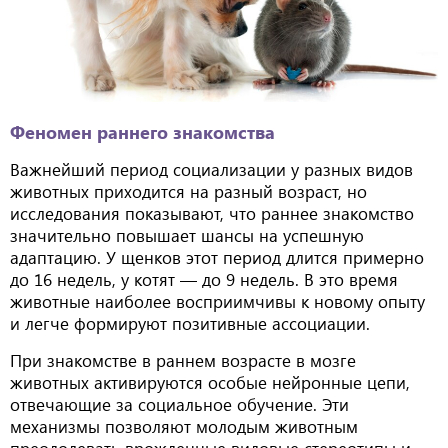
Феномен раннего знакомства
Важнейший период социализации у разных видов
животных приходится на разный возраст, но
исследования показывают, что раннее знакомство
значительно повышает шансы на успешную
адаптацию. У щенков этот период длится примерно
до 16 недель, у котят — до 9 недель. В это время
животные наиболее восприимчивы к новому опыту
и легче формируют позитивные ассоциации.
При знакомстве в раннем возрасте в мозге
животных активируются особые нейронные цепи,
отвечающие за социальное обучение. Эти
механизмы позволяют молодым животным
преодолевать врожденные видовые стереотипы и