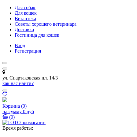
Для собак
Для кошек
Ветаптека
Советы хорошего ветеринара
Доставка
Гостиница для кошек
Вход
Регистрация
ул. Спартаковская пл. 14/3
как нас найти?
Корзина
(
0
)
на сумму
0 руб
(
0
)
Время работы: