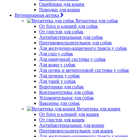
Ошейники для кошек
Поводки для кошек
Ветеринарная аптека
Ветаптека для собак
От блох и клещей для собак
От глистов для собак
Антибактериальные для собак
Противовоспалительное для собак
Для желудочно-кишечного тракта у собак
Для глаз у собак
Для иммунной системы у собак
Для кожи у собак
Для почек и мочеполовой системы у собак
Для печени у собак
Для ушей у собак
Воротники для собак
Контрацептивы для собак
Успокоительное для собак
Вакцины для собак
Ветаптека для кошек
От блох и клещей для кошек
От глистов для кошек
Антибактериальные для кошек
Противовоспалительное для кошек
Для желудочно-кишечного тракта у кошек