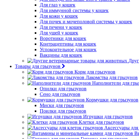
Для глаз у кошек
Для иммунной системы у кошек
Для кожи у кошек
Для почек и мочеполовой системы у кошек
Для печени у кошек
Для ушей у кошек
Воротники для кошек
Контрацептивы для кошек
Успокоительное для кошек
Вакцины для кошек
Друг
Товары для грызунов
Корм для грызунов
Лакомства для грызунов
Наполнители для гры
Опилки для грызунов
Сено для грызунов
Кормушки для грызунов
Миски для грызунов
Поилки для грызунов
Игрушки для грызунов
Клетки для грызунов
Аксессуары для
В
Гигиена для грызунов