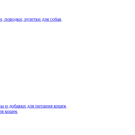
 поводки, рулетки для собак
ы и добавки для питания кошек
ля кошек