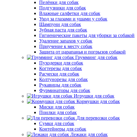
Пелёнки для собак
Подгузники для собак
Влажные салфетки для собак
Уход за глазами и ушами у собак
Шампуни для собак
Зубная паста для собак
Гигиенические пакеты для уборки за собакой
Удаление запахов у собак
Приучение к месту собак
Защита от царапанья и погрызов собакой
Грумминг для собак
Пуходерки для собак
Когтерезы для собак
Расчески для собак
Колтунорезы для собак
Рукавицы для собак
Фурминаторы для собак
Игрушки для собак
Кормушки для собак
Миски для собак
Поилки для собак
Для перевозки собак
Сумки для собак
Контейнеры для собак
Лежаки для собак