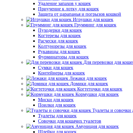
Удаление запахов у кошек
Приучение к лотку для кошек
Защита от царапанья и погрызов кошкой
Игрушки для кошек
Грумминг для кошек
Пуходерки для кошек
Когтерезы для кошек
Расчески для кошек
Колтунорезы для кошек
Рукавицы для кошек
Фурминаторы для кошек
Для перевозки для коше
Сумки для кошек
Контейнеры для кошек
Лежаки для кошек
Домики для кошек
Когтеточки для кошек
Кормушки для кошек
Миски для кошек
Поилки для кошек
Туалеты и совочки 
Туалеты для кошек
Совочки для кошачих туалетов
Амуниция для кошек
Шлейки для кошек