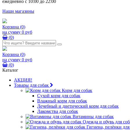
ежедневно с 10:00 до 22:00
Наши магазины
Корзина
(
0
)
на сумму
0 руб
(
0
)
Корзина
(
0
)
на сумму
0 руб
(
0
)
Каталог
АКЦИЯ!
Товары для собак
Корм для собак
Сухой корм для собак
Влажный корм для собак
Лечебный и диетический корм для собак
Лакомства для собак
Витамины для собак
Одежда и обувь для соб
Гигиена, пелёнки для