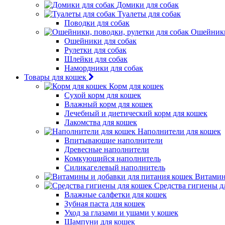
Домики для собак
Туалеты для собак
Поводки для собак
Ошейники,
Ошейники для собак
Рулетки для собак
Шлейки для собак
Намордники для собак
Товары для кошек
Корм для кошек
Сухой корм для кошек
Влажный корм для кошек
Лечебный и диетический корм для кошек
Лакомства для кошек
Наполнители для кошек
Впитывающие наполнители
Древесные наполнители
Комкующийся наполнитель
Силикагелевый наполнитель
Витамин
Средства гигиены д
Влажные салфетки для кошек
Зубная паста для кошек
Уход за глазами и ушами у кошек
Шампуни для кошек