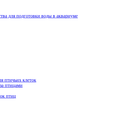
тва для подготовки воды в аквариуме
я птичьих клеток
 за птицами
ток птиц