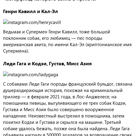
Генри Кавилл и Кал-Эл
Ведьмак и Супермен Генри Кавилл, тоже большой
поклонник собак, его любимец — пес породы
американская акита, по имени Кал-Эл (криптонианское имя
Супермена).
Леди Гага и Кодзи, Густав, Мисс Азия
С собаками Леди Гаги породы французский бульдог, связана
душераздирающая история, похожая на криминальный
триллер — в феврале 2021 года, в Лос-Анджелесе, на
помощника певицы, выгуливающего ее трех собак Кодзи,
Густава и Мисс Азия было совершено вооруженное
нападение. Неизвестный выстрелил в помощника, затем
похитил Кодзи и Густава и скрылся на машине. Третьей
собаке удалось бежать, позже она была найдена. Леди Гага
объявила награду в 500000 долларов за возвращение своих