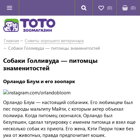
(0)
(
0
)
Главная
Советы хорошего ветеринара
Собаки Голливуда — питомцы знаменитостей
Собаки Голливуда — питомцы
знаменитостей
Орландо Блум и его зоопарк
Орландо Блум — настоящий собачник. Его любимцем был
пес породы мальтипу Майти, с которым актер объехал
полмира. Когда питомец скончался, Орландо был
безутешен, сделал татуировку с именем питомца и взял еще
несколько собак из приюта. Его жена, Кэти Перри тоже без
ума от животных, правда предпочитает кошек.