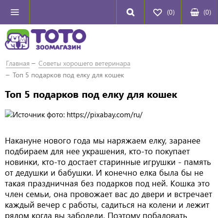
(0)
(
0
)
Главная
Советы хорошего ветеринара
Топ 5 подарков под елку для кошек
Топ 5 подарков под елку для кошек
Накануне нового года мы наряжаем елку, заранее
подбираем для нее украшения, кто-то покупает
новинки, кто-то достает старинные игрушки - память
от дедушки и бабушки. И конечно елка была бы не
такая праздничная без подарков под ней. Кошка это
член семьи, она провожает вас до двери и встречает
каждый вечер с работы, садиться на колени и лежит
рядом когда вы заболели. Поэтому побаловать