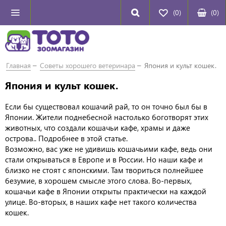
(0)
(
0
)
Главная
Советы хорошего ветеринара
Япония и культ кошек.
Япония и культ кошек.
Если бы существовал кошачий рай, то он точно был бы в
Японии. Жители поднебесной настолько боготворят этих
животных, что создали кошачьи кафе, храмы и даже
острова.. Подробнее в этой статье.
Возможно, вас уже не удивишь кошачьими кафе, ведь они
стали открываться в Европе и в России. Но наши кафе и
близко не стоят с японскими. Там твориться полнейшее
безумие, в хорошем смысле этого слова. Во-первых,
кошачьи кафе в Японии открыты практически на каждой
улице. Во-вторых, в наших кафе нет такого количества
кошек.