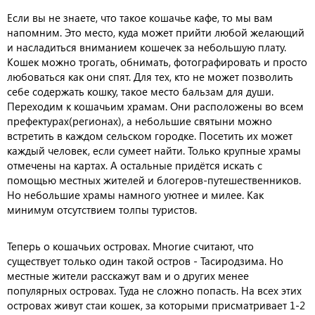
Если вы не знаете, что такое кошачье кафе, то мы вам
напомним. Это место, куда может прийти любой желающий
и насладиться вниманием кошечек за небольшую плату.
Кошек можно трогать, обнимать, фотографировать и просто
любоваться как они спят. Для тех, кто не может позволить
себе содержать кошку, такое место бальзам для души.
Переходим к кошачьим храмам. Они расположены во всем
префектурах(регионах), а небольшие святыни можно
встретить в каждом сельском городке. Посетить их может
каждый человек, если сумеет найти. Только крупные храмы
отмечены на картах. А остальные придётся искать с
помощью местных жителей и блогеров-путешественников.
Но небольшие храмы намного уютнее и милее. Как
минимум отсутствием толпы туристов.
Теперь о кошачьих островах. Многие считают, что
существует только один такой остров - Тасиродзима. Но
местные жители расскажут вам и о других менее
популярных островах. Туда не сложно попасть. На всех этих
островах живут стаи кошек, за которыми присматривает 1-2