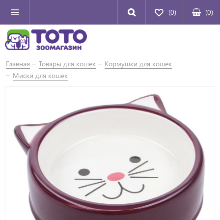
(0)
(
0
)
Главная
Товары для кошек
Кормушки для кошек
Миски для кошек