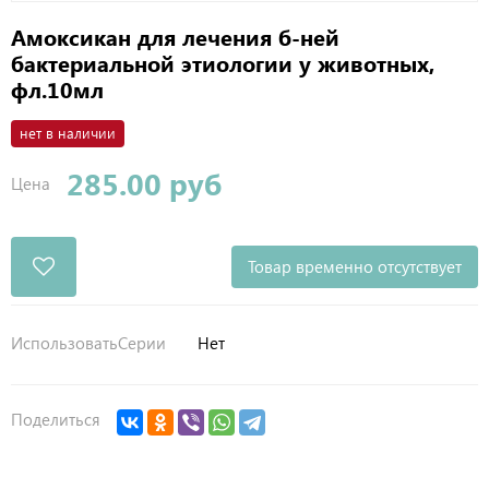
Амоксикан для лечения б-ней
бактериальной этиологии у животных,
фл.10мл
нет в наличии
285.00 руб
Цена
Товар временно отсутствует
ИспользоватьСерии
Нет
Поделиться