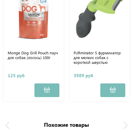
Monge Dog Grill Pouch пауч
FURminator S фурминатор
для собак (лосось) 100г
для мелких собак с
короткой шерстью
125 руб
3989 руб
Похожие товары