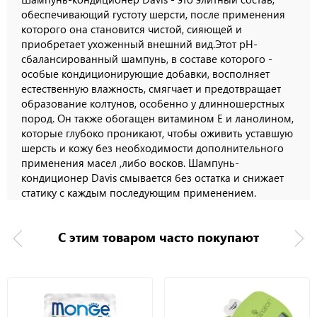
обеспечивающий густоту шерсти, после применения
которого она становится чистой, сияющей и
приобретает ухоженный внешний вид.Этот рН-
сбалансированный шампунь, в составе которого -
особые кондиционирующие добавки, восполняет
естественную влажность, смягчает и предотвращает
образование колтунов, особенно у длинношерстных
пород. Он также обогащен витамином Е и ланолином,
которые глубоко проникают, чтобы оживить уставшую
шерсть и кожу без необходимости дополнительного
применения масел ,либо восков. Шампунь-
кондиционер Davis смывается без остатка и снижает
статику с каждым последующим применением.
С этим товаром часто покупают