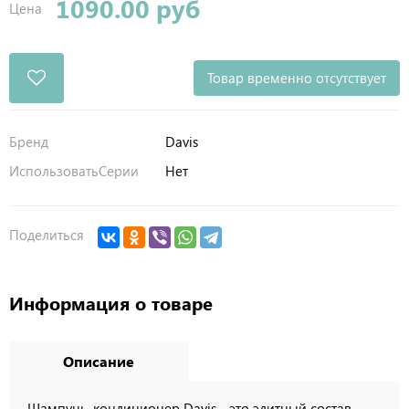
1090.00 руб
Цена
Товар временно отсутствует
Бренд
Davis
ИспользоватьСерии
Нет
Поделиться
Информация о товаре
Описание
Шампунь-кондиционер Davis - это элитный состав,