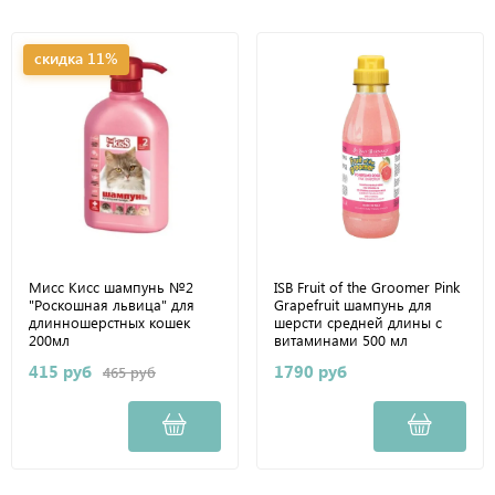
скидка 11%
Мисс Кисс шампунь №2
ISB Fruit of the Groomer Pink
"Роскошная львица" для
Grapefruit шампунь для
длинношерстных кошек
шерсти средней длины с
200мл
витаминами 500 мл
415 руб
1790 руб
465 руб