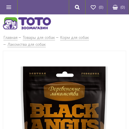
(0)
(
0
)
Главная
Товары для собак
Корм для собак
Лакомства для собак