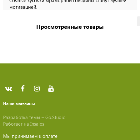
Сочные кусочки мраморной говядины станут лучшей
мотивацией.
Просмотренные товары
Наши магазины
Разработка темы –
Go.Studio
Работает на
Insales
Мы принимаем к оплате