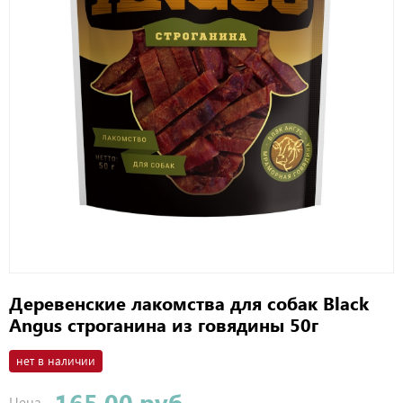
Деревенские лакомства для собак Black
Angus строганина из говядины 50г
нет в наличии
165.00 руб
Цена