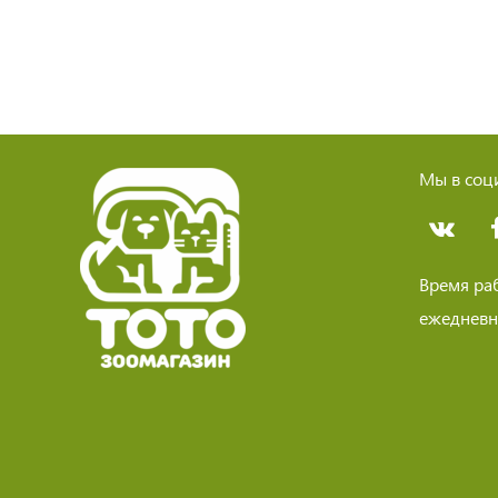
Мы в соци
Время ра
ежедневно