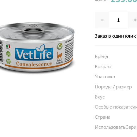
Заказ в один клик
Бренд
Возраст
Упаковка
Порода / размер
Вкус
Особые показател
Страна
ИспользоватьСери