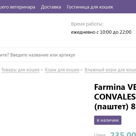
шего ветеринара
Доставка
Гостиница для кошек
Время работы:
ежедневно с 10:00 до 22:00
Товары для кошек
Корм для кошек
Влажный корм для кош
Farmina V
CONVALES
(паштет) 8
в наличии
235.00
Цена