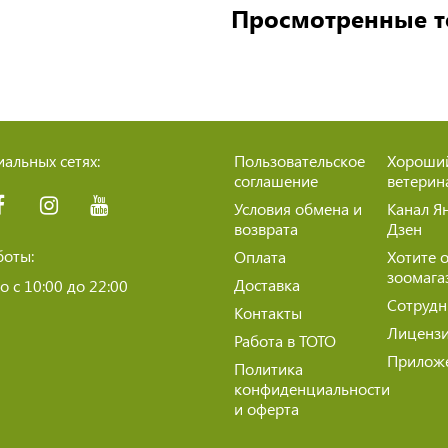
Просмотренные 
альных сетях:
Пользовательское
Хороши
соглашение
ветерин
Условия обмена и
Канал Я
возврата
Дзен
боты:
Оплата
Хотите 
зоомага
Доставка
 с 10:00 до 22:00
Сотрудн
Контакты
Лиценз
Работа в ТОТО
Прилож
Политика
конфиденциальности
и оферта