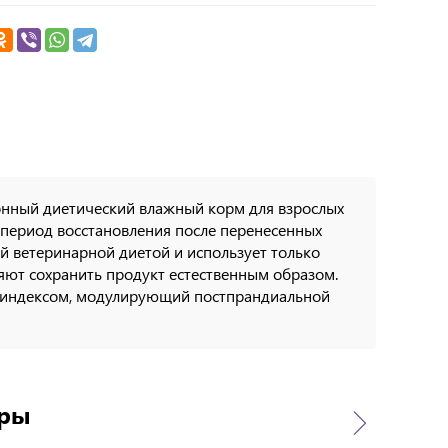
ционный диетический влажный корм для взрослых
 период восстановления после перенесенных
ной ветеринарной диетой и использует только
яют сохранить продукт естественным образом.
им индексом, модулирующий постпрандиальной
ары