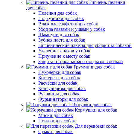
Гигиена, пелёнки
для собак
Пелёнки для собак
Подгузники для собак
Влажные салфетки для собак
Уход за глазами и ушами у собак
Шампуни для собак
Зубная паста для собак
Гигиенические пакеты для уборки за собакой
Удаление запахов у собак
Приучение к месту собак
Защита от царапанья и погрызов собакой
Грумминг для собак
Пуходерки для собак
Когтерезы для собак
Расчески для собак
Колтунорезы для собак
Рукавицы для собак
Фурминаторы для собак
Игрушки для собак
Кормушки для собак
Миски для собак
Поилки для собак
Для перевозки собак
Сумки для собак