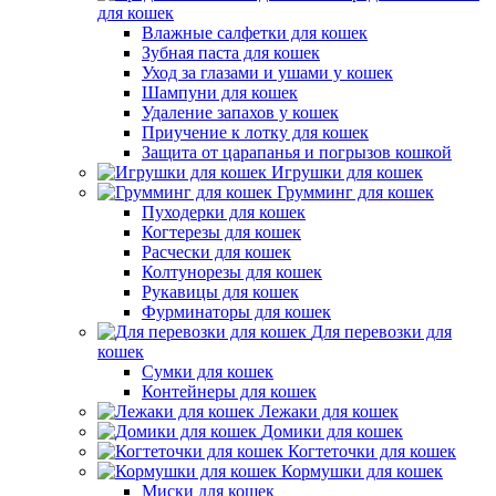
для кошек
Влажные салфетки для кошек
Зубная паста для кошек
Уход за глазами и ушами у кошек
Шампуни для кошек
Удаление запахов у кошек
Приучение к лотку для кошек
Защита от царапанья и погрызов кошкой
Игрушки для кошек
Грумминг для кошек
Пуходерки для кошек
Когтерезы для кошек
Расчески для кошек
Колтунорезы для кошек
Рукавицы для кошек
Фурминаторы для кошек
Для перевозки для
кошек
Сумки для кошек
Контейнеры для кошек
Лежаки для кошек
Домики для кошек
Когтеточки для кошек
Кормушки для кошек
Миски для кошек