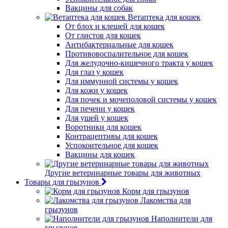
Вакцины для собак
Ветаптека для кошек
От блох и клещей для кошек
От глистов для кошек
Антибактериальные для кошек
Противовоспалительное для кошек
Для желудочно-кишечного тракта у кошек
Для глаз у кошек
Для иммунной системы у кошек
Для кожи у кошек
Для почек и мочеполовой системы у кошек
Для печени у кошек
Для ушей у кошек
Воротники для кошек
Контрацептивы для кошек
Успокоительное для кошек
Вакцины для кошек
Другие ветеринарные товары для животных
Товары для грызунов
Корм для грызунов
Лакомства для
грызунов
Наполнители для
грызунов