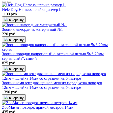
Hele Dog Harness шлейка размер L
1190 руб
в корзину
Зооник намордник матерчатый №1
220 руб
в корзину
Зооник поводок капроновый с латексной нитью 5м* 20мм
серия "лайт", синий
825 руб
в корзину
Зооник комплект для щенков мелких пород кожа поводок
12мм + шлейка 14мм со стразами на блистере
1390 руб
в корзину
ZooMaster поводок прямой нестроч.14мм
435 руб