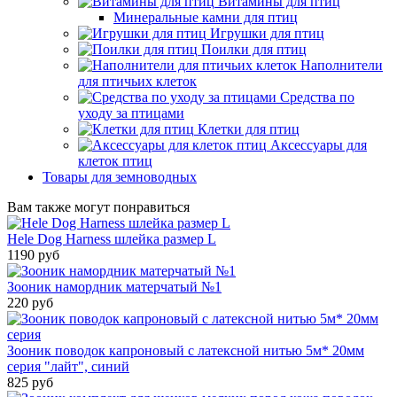
Витамины для птиц
Минеральные камни для птиц
Игрушки для птиц
Поилки для птиц
Наполнители
для птичьих клеток
Средства по
уходу за птицами
Клетки для птиц
Аксессуары для
клеток птиц
Товары для земноводных
Вам также могут понравиться
Hele Dog Harness шлейка размер L
1190 руб
Зооник намордник матерчатый №1
220 руб
Зооник поводок капроновый с латексной нитью 5м* 20мм
серия "лайт", синий
825 руб