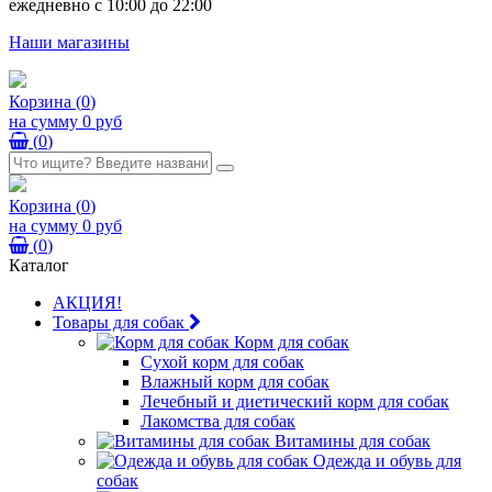
ежедневно с 10:00 до 22:00
Наши магазины
Корзина
(
0
)
на сумму
0 руб
(
0
)
Корзина
(
0
)
на сумму
0 руб
(
0
)
Каталог
АКЦИЯ!
Товары для собак
Корм для собак
Сухой корм для собак
Влажный корм для собак
Лечебный и диетический корм для собак
Лакомства для собак
Витамины для собак
Одежда и обувь для
собак