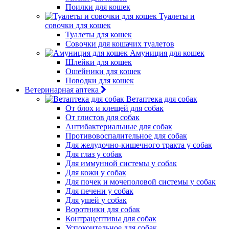
Поилки для кошек
Туалеты и
совочки для кошек
Туалеты для кошек
Совочки для кошачих туалетов
Амуниция для кошек
Шлейки для кошек
Ошейники для кошек
Поводки для кошек
Ветеринарная аптека
Ветаптека для собак
От блох и клещей для собак
От глистов для собак
Антибактериальные для собак
Противовоспалительное для собак
Для желудочно-кишечного тракта у собак
Для глаз у собак
Для иммунной системы у собак
Для кожи у собак
Для почек и мочеполовой системы у собак
Для печени у собак
Для ушей у собак
Воротники для собак
Контрацептивы для собак
Успокоительное для собак