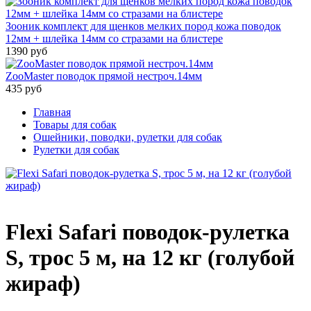
Зооник комплект для щенков мелких пород кожа поводок
12мм + шлейка 14мм со стразами на блистере
1390 руб
ZooMaster поводок прямой нестроч.14мм
435 руб
Главная
Товары для собак
Ошейники, поводки, рулетки для собак
Рулетки для собак
Flexi Safari поводок-рулетка
S, трос 5 м, на 12 кг (голубой
жираф)