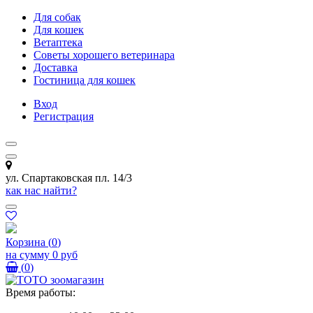
Для собак
Для кошек
Ветаптека
Советы хорошего ветеринара
Доставка
Гостиница для кошек
Вход
Регистрация
ул. Спартаковская пл. 14/3
как нас найти?
Корзина
(
0
)
на сумму
0 руб
(
0
)
Время работы: