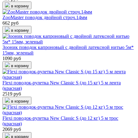
в корзину
ZooMaster поводок двойной строч.14мм
662 руб
в корзину
Зооник поводок капроновый с двойной латексной нитью 5м*
15мм, зеленый
1090 руб
в корзину
Flexi поводок-рулетка New Classic S (до 15 кг) 5 м лента
(красная)
2519 руб
в корзину
Flexi поводок-рулетка New Classic S (до 12 кг) 5 м трос
(красная)
2069 руб
в корзину