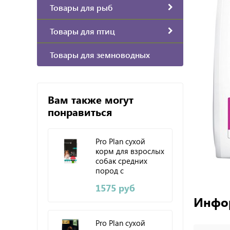
Товары для рыб
Товары для птиц
Товары для земноводных
Вам также могут
понравиться
Pro Plan сухой
корм для взрослых
собак средних
пород с
чувствительным
1575 руб
пищеварением
Инфо
(ягненок) 1,5 кг
Pro Plan сухой