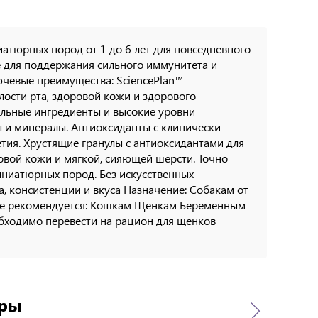
ниатюрных пород от 1 до 6 лет для повседневного
ие для поддержания сильного иммунитета и
ючевые преимущества: SciencePlan™
ости рта, здоровой кожи и здорового
льные ингредиенты и высокие уровни
 и минералы. Антиоксиданты с клинически
ия. Хрустящие гранулы с антиоксидантами для
овой кожи и мягкой, сияющей шерсти. Точно
иниатюрных пород. Без искусственных
а, консистенции и вкуса Назначение: Собакам от
 Не рекомендуется: Кошкам Щенкам Беременным
обходимо перевести на рацион для щенков
ары