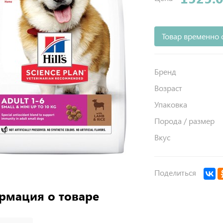
Товар временно 
Бренд
Возраст
Упаковка
Порода / размер
Вкус
Поделиться
рмация о товаре