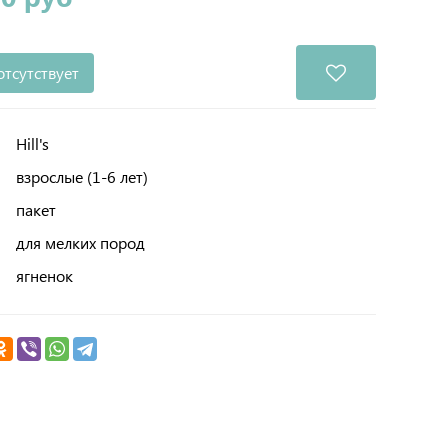
отсутствует
Hill's
взрослые (1-6 лет)
пакет
для мелких пород
ягненок