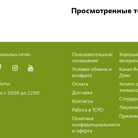
Просмотренные 
альных сетях:
Пользовательское
Хороши
соглашение
ветерин
Условия обмена и
Канал Я
возврата
Дзен
боты:
Оплата
Хотите 
зоомага
Доставка
 с 10:00 до 22:00
Сотрудн
Контакты
Лиценз
Работа в ТОТО
Прилож
Политика
конфиденциальности
и оферта