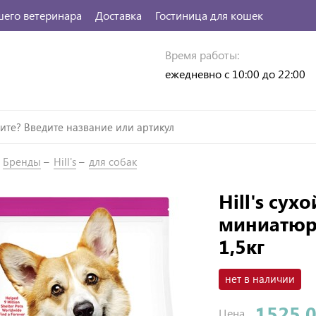
шего ветеринара
Доставка
Гостиница для кошек
Время работы:
ежедневно с 10:00 до 22:00
Бренды
Hill's
для собак
Hill's сух
миниатюр
1,5кг
нет в наличии
1525.
Цена