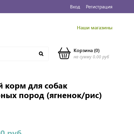
Вход
Регистрация
Наши магазины
Корзина
(
0
)
на сумму
0.00 руб
ой корм для собак
ных пород (ягненок/рис)
00 руб