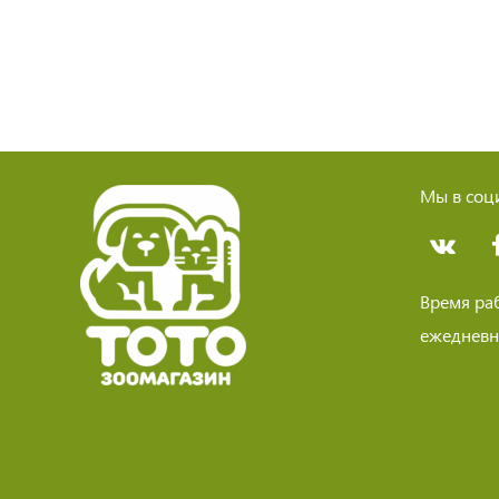
Мы в соци
Время ра
ежедневно