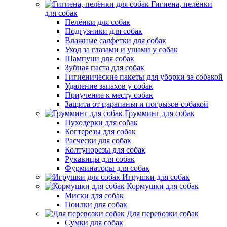
Гигиена, пелёнки
для собак
Пелёнки для собак
Подгузники для собак
Влажные салфетки для собак
Уход за глазами и ушами у собак
Шампуни для собак
Зубная паста для собак
Гигиенические пакеты для уборки за собакой
Удаление запахов у собак
Приучение к месту собак
Защита от царапанья и погрызов собакой
Грумминг для собак
Пуходерки для собак
Когтерезы для собак
Расчески для собак
Колтунорезы для собак
Рукавицы для собак
Фурминаторы для собак
Игрушки для собак
Кормушки для собак
Миски для собак
Поилки для собак
Для перевозки собак
Сумки для собак