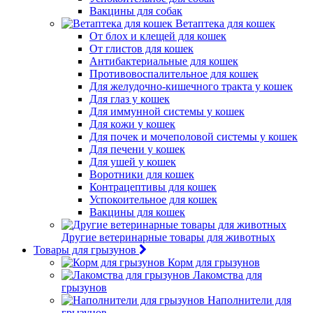
Вакцины для собак
Ветаптека для кошек
От блох и клещей для кошек
От глистов для кошек
Антибактериальные для кошек
Противовоспалительное для кошек
Для желудочно-кишечного тракта у кошек
Для глаз у кошек
Для иммунной системы у кошек
Для кожи у кошек
Для почек и мочеполовой системы у кошек
Для печени у кошек
Для ушей у кошек
Воротники для кошек
Контрацептивы для кошек
Успокоительное для кошек
Вакцины для кошек
Другие ветеринарные товары для животных
Товары для грызунов
Корм для грызунов
Лакомства для
грызунов
Наполнители для
грызунов