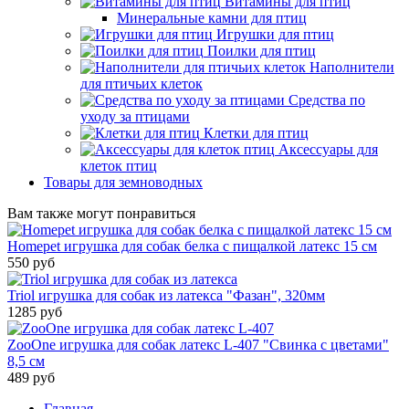
Витамины для птиц
Минеральные камни для птиц
Игрушки для птиц
Поилки для птиц
Наполнители
для птичьих клеток
Средства по
уходу за птицами
Клетки для птиц
Аксессуары для
клеток птиц
Товары для земноводных
Вам также могут понравиться
Homepet игрушка для собак белка с пищалкой латекс 15 см
550 руб
Triol игрушка для собак из латекса "Фазан", 320мм
1285 руб
ZooOne игрушка для собак латекс L-407 "Свинка с цветами"
8,5 см
489 руб
Главная