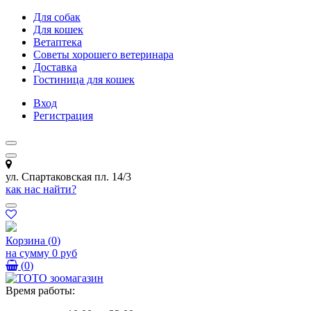
Для собак
Для кошек
Ветаптека
Советы хорошего ветеринара
Доставка
Гостиница для кошек
Вход
Регистрация
ул. Спартаковская пл. 14/3
как нас найти?
Корзина
(
0
)
на сумму
0 руб
(
0
)
Время работы: