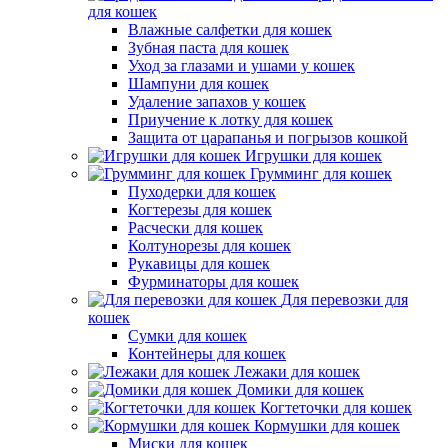
для кошек
Влажные салфетки для кошек
Зубная паста для кошек
Уход за глазами и ушами у кошек
Шампуни для кошек
Удаление запахов у кошек
Приучение к лотку для кошек
Защита от царапанья и погрызов кошкой
Игрушки для кошек
Грумминг для кошек
Пуходерки для кошек
Когтерезы для кошек
Расчески для кошек
Колтунорезы для кошек
Рукавицы для кошек
Фурминаторы для кошек
Для перевозки для
кошек
Сумки для кошек
Контейнеры для кошек
Лежаки для кошек
Домики для кошек
Когтеточки для кошек
Кормушки для кошек
Миски для кошек