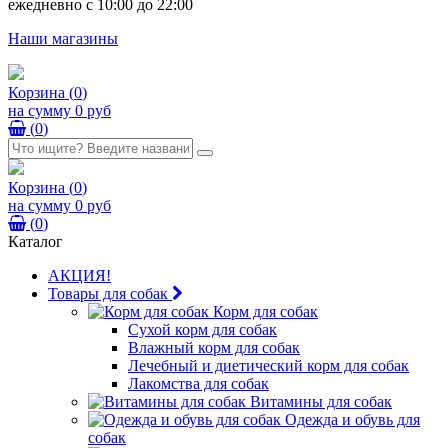
ежедневно с 10:00 до 22:00
Наши магазины
Корзина
(
0
)
на сумму
0 руб
(
0
)
Корзина
(
0
)
на сумму
0 руб
(
0
)
Каталог
АКЦИЯ!
Товары для собак
Корм для собак
Сухой корм для собак
Влажный корм для собак
Лечебный и диетический корм для собак
Лакомства для собак
Витамины для собак
Одежда и обувь для
собак