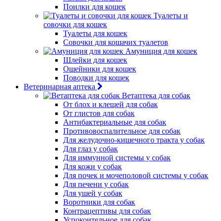
Поилки для кошек
Туалеты и
совочки для кошек
Туалеты для кошек
Совочки для кошачих туалетов
Амуниция для кошек
Шлейки для кошек
Ошейники для кошек
Поводки для кошек
Ветеринарная аптека
Ветаптека для собак
От блох и клещей для собак
От глистов для собак
Антибактериальные для собак
Противовоспалительное для собак
Для желудочно-кишечного тракта у собак
Для глаз у собак
Для иммунной системы у собак
Для кожи у собак
Для почек и мочеполовой системы у собак
Для печени у собак
Для ушей у собак
Воротники для собак
Контрацептивы для собак
Успокоительное для собак