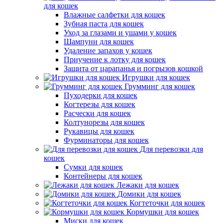
для кошек
Влажные салфетки для кошек
Зубная паста для кошек
Уход за глазами и ушами у кошек
Шампуни для кошек
Удаление запахов у кошек
Приучение к лотку для кошек
Защита от царапанья и погрызов кошкой
Игрушки для кошек
Грумминг для кошек
Пуходерки для кошек
Когтерезы для кошек
Расчески для кошек
Колтунорезы для кошек
Рукавицы для кошек
Фурминаторы для кошек
Для перевозки для
кошек
Сумки для кошек
Контейнеры для кошек
Лежаки для кошек
Домики для кошек
Когтеточки для кошек
Кормушки для кошек
Миски для кошек