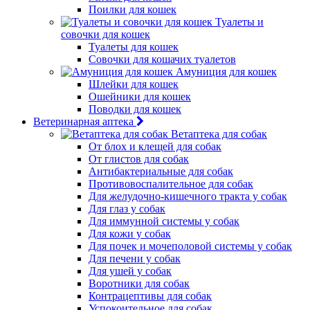
Поилки для кошек
Туалеты и
совочки для кошек
Туалеты для кошек
Совочки для кошачих туалетов
Амуниция для кошек
Шлейки для кошек
Ошейники для кошек
Поводки для кошек
Ветеринарная аптека
Ветаптека для собак
От блох и клещей для собак
От глистов для собак
Антибактериальные для собак
Противовоспалительное для собак
Для желудочно-кишечного тракта у собак
Для глаз у собак
Для иммунной системы у собак
Для кожи у собак
Для почек и мочеполовой системы у собак
Для печени у собак
Для ушей у собак
Воротники для собак
Контрацептивы для собак
Успокоительное для собак