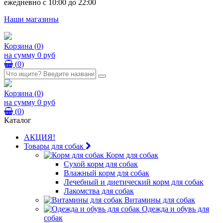
ежедневно с 10:00 до 22:00
Наши магазины
Корзина
(
0
)
на сумму
0 руб
(
0
)
Корзина
(
0
)
на сумму
0 руб
(
0
)
Каталог
АКЦИЯ!
Товары для собак
Корм для собак
Сухой корм для собак
Влажный корм для собак
Лечебный и диетический корм для собак
Лакомства для собак
Витамины для собак
Одежда и обувь для
собак