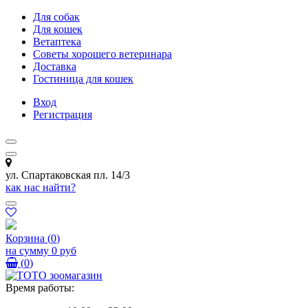
Для собак
Для кошек
Ветаптека
Советы хорошего ветеринара
Доставка
Гостиница для кошек
Вход
Регистрация
ул. Спартаковская пл. 14/3
как нас найти?
Корзина
(
0
)
на сумму
0 руб
(
0
)
Время работы: