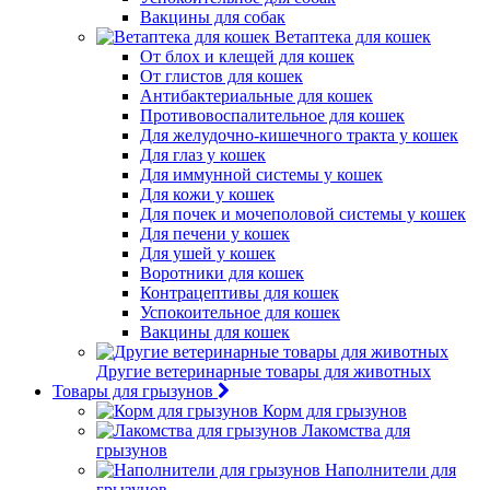
Вакцины для собак
Ветаптека для кошек
От блох и клещей для кошек
От глистов для кошек
Антибактериальные для кошек
Противовоспалительное для кошек
Для желудочно-кишечного тракта у кошек
Для глаз у кошек
Для иммунной системы у кошек
Для кожи у кошек
Для почек и мочеполовой системы у кошек
Для печени у кошек
Для ушей у кошек
Воротники для кошек
Контрацептивы для кошек
Успокоительное для кошек
Вакцины для кошек
Другие ветеринарные товары для животных
Товары для грызунов
Корм для грызунов
Лакомства для
грызунов
Наполнители для
грызунов