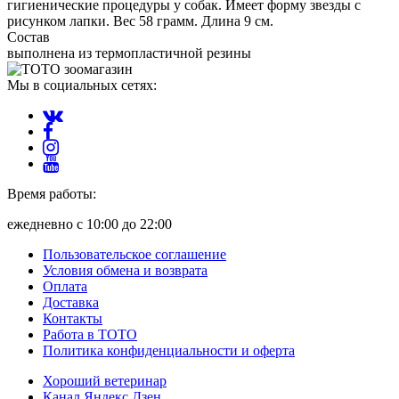
гигиенические процедуры у собак. Имеет форму звезды с
рисунком лапки. Вес 58 грамм. Длина 9 см.
Состав
выполнена из термопластичной резины
Мы в социальных сетях:
Время работы:
ежедневно с 10:00 до 22:00
Пользовательское соглашение
Условия обмена и возврата
Оплата
Доставка
Контакты
Работа в ТОТО
Политика конфиденциальности и оферта
Хороший ветеринар
Канал Яндекс Дзен