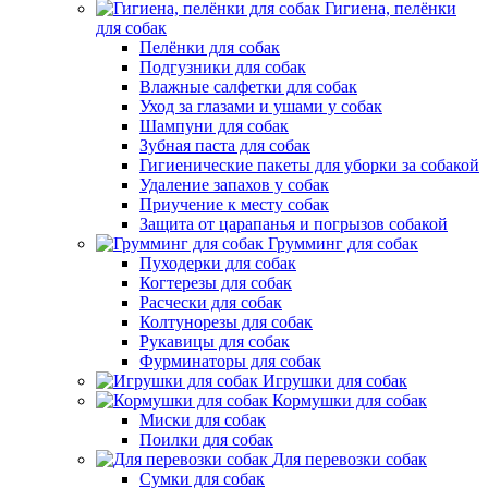
Гигиена, пелёнки
для собак
Пелёнки для собак
Подгузники для собак
Влажные салфетки для собак
Уход за глазами и ушами у собак
Шампуни для собак
Зубная паста для собак
Гигиенические пакеты для уборки за собакой
Удаление запахов у собак
Приучение к месту собак
Защита от царапанья и погрызов собакой
Грумминг для собак
Пуходерки для собак
Когтерезы для собак
Расчески для собак
Колтунорезы для собак
Рукавицы для собак
Фурминаторы для собак
Игрушки для собак
Кормушки для собак
Миски для собак
Поилки для собак
Для перевозки собак
Сумки для собак