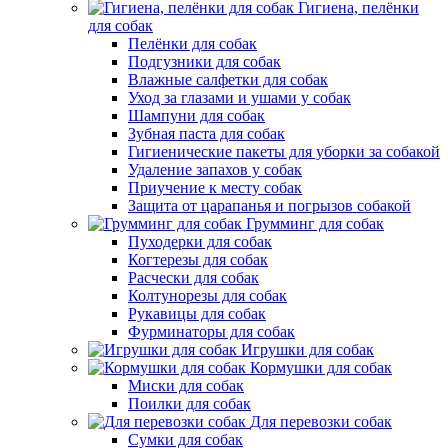
Гигиена, пелёнки
для собак
Пелёнки для собак
Подгузники для собак
Влажные салфетки для собак
Уход за глазами и ушами у собак
Шампуни для собак
Зубная паста для собак
Гигиенические пакеты для уборки за собакой
Удаление запахов у собак
Приучение к месту собак
Защита от царапанья и погрызов собакой
Грумминг для собак
Пуходерки для собак
Когтерезы для собак
Расчески для собак
Колтунорезы для собак
Рукавицы для собак
Фурминаторы для собак
Игрушки для собак
Кормушки для собак
Миски для собак
Поилки для собак
Для перевозки собак
Сумки для собак