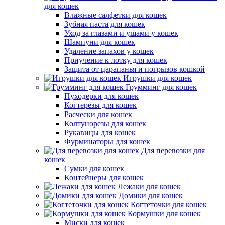
для кошек
Влажные салфетки для кошек
Зубная паста для кошек
Уход за глазами и ушами у кошек
Шампуни для кошек
Удаление запахов у кошек
Приучение к лотку для кошек
Защита от царапанья и погрызов кошкой
Игрушки для кошек
Грумминг для кошек
Пуходерки для кошек
Когтерезы для кошек
Расчески для кошек
Колтунорезы для кошек
Рукавицы для кошек
Фурминаторы для кошек
Для перевозки для
кошек
Сумки для кошек
Контейнеры для кошек
Лежаки для кошек
Домики для кошек
Когтеточки для кошек
Кормушки для кошек
Миски для кошек