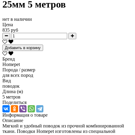
25мм 5 метров
нет в наличии
Цена
835 руб
Добавить в корзину
Бренд
Homepet
Порода / размер
для всех пород
Вид
поводок
Длина (м)
5 метров
Поделиться
Информация о товаре
Описание
Мягкий и удобный поводок из прочной комбинированной
ткани. Поводки Homepet изготовлены из специальной