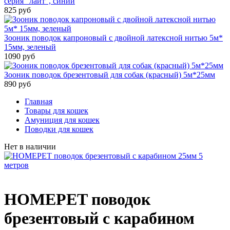
серия "лайт", синий
825 руб
Зооник поводок капроновый с двойной латексной нитью 5м*
15мм, зеленый
1090 руб
Зооник поводок брезентовый для собак (красный) 5м*25мм
890 руб
Главная
Товары для кошек
Амуниция для кошек
Поводки для кошек
Нет в наличии
HOMEPET поводок
брезентовый с карабином