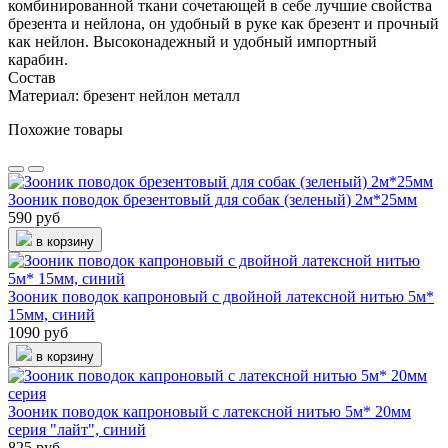
комбинированной ткани сочетающей в себе лучшие свойства
брезента и нейлона, он удобный в руке как брезент и прочный
как нейлон. Высоконадежный и удобный импортный
карабин.
Состав
Материал: брезент нейлон металл
Похожие товары
Зооник поводок брезентовый для собак (зеленый) 2м*25мм
590 руб
в корзину
Зооник поводок капроновый с двойной латексной нитью 5м*
15мм, синий
1090 руб
в корзину
Зооник поводок капроновый с латексной нитью 5м* 20мм
серия "лайт", синий
825 руб