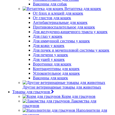
Вакцины для собак
Ветаптека для кошек
От блох и клещей для кошек
От глистов для кошек
Антибактериальные для кошек
Противовоспалительное для кошек
Для желудочно-кишечного тракта у кошек
Для глаз у кошек
Для иммунной системы у кошек
Для кожи у кошек
Для почек и мочеполовой системы у кошек
Для печени у кошек
Для ушей у кошек
Воротники для кошек
Контрацептивы для кошек
Успокоительное для кошек
Вакцины для кошек
Другие ветеринарные товары для животных
Товары для грызунов
Корм для грызунов
Лакомства для
грызунов
Наполнители для
грызунов