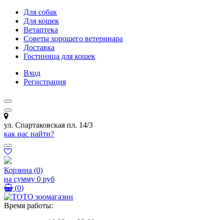
Для собак
Для кошек
Ветаптека
Советы хорошего ветеринара
Доставка
Гостиница для кошек
Вход
Регистрация
ул. Спартаковская пл. 14/3
как нас найти?
Корзина
(
0
)
на сумму
0 руб
(
0
)
Время работы: