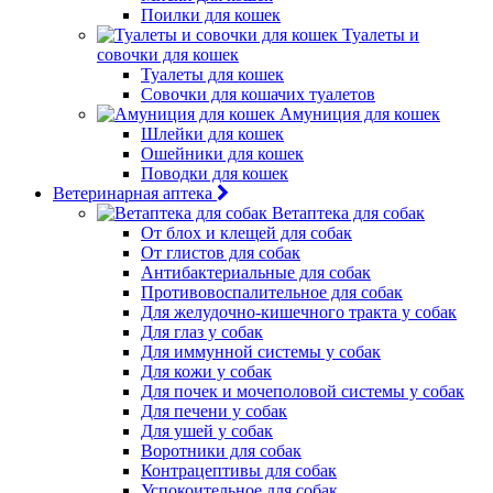
Поилки для кошек
Туалеты и
совочки для кошек
Туалеты для кошек
Совочки для кошачих туалетов
Амуниция для кошек
Шлейки для кошек
Ошейники для кошек
Поводки для кошек
Ветеринарная аптека
Ветаптека для собак
От блох и клещей для собак
От глистов для собак
Антибактериальные для собак
Противовоспалительное для собак
Для желудочно-кишечного тракта у собак
Для глаз у собак
Для иммунной системы у собак
Для кожи у собак
Для почек и мочеполовой системы у собак
Для печени у собак
Для ушей у собак
Воротники для собак
Контрацептивы для собак
Успокоительное для собак