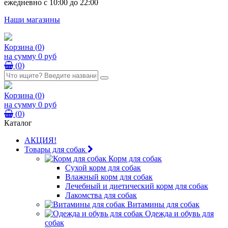
ежедневно с 10:00 до 22:00
Наши магазины
Корзина
(
0
)
на сумму
0 руб
(
0
)
Корзина
(
0
)
на сумму
0 руб
(
0
)
Каталог
АКЦИЯ!
Товары для собак
Корм для собак
Сухой корм для собак
Влажный корм для собак
Лечебный и диетический корм для собак
Лакомства для собак
Витамины для собак
Одежда и обувь для
собак