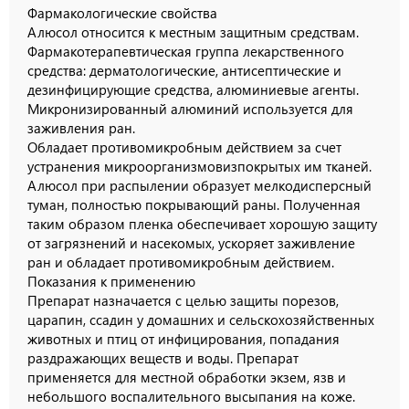
Фармакологические свойства
Алюсол относится к местным защитным средствам.
Фармакотерапевтическая группа лекарственного
средства: дерматологические, антисептические и
дезинфицирующие средства, алюминиевые агенты.
Микронизированный алюминий используется для
заживления ран.
Обладает противомикробным действием за счет
устранения микроорганизмовизпокрытых им тканей.
Алюсол при распылении образует мелкодисперсный
туман, полностью покрывающий раны. Полученная
таким образом пленка обеспечивает хорошую защиту
от загрязнений и насекомых, ускоряет заживление
ран и обладает противомикробным действием.
Показания к применению
Препарат назначается с целью защиты порезов,
царапин, ссадин у домашних и сельскохозяйственных
животных и птиц от инфицирования, попадания
раздражающих веществ и воды. Препарат
применяется для местной обработки экзем, язв и
небольшого воспалительного высыпания на коже.