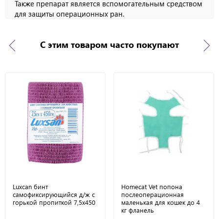
Также препарат является вспомогательным средством
для защиты операционных ран.
С этим товаром часто покупают
Luxcan бинт
Homecat Vet попона
самофиксирующийся д/ж с
послеоперационная
горькой пропиткой 7,5х450
маленькая для кошек до 4
кг фланель