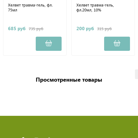
Хелвет травма-гель, фл.
Хелвет травма-гель,
75мл
фл.20мл, 10%
685 руб
200 руб
735 руб
315 руб
Просмотренные товары