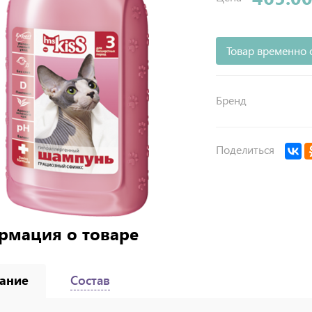
Товар временно 
Бренд
Поделиться
рмация о товаре
ание
Состав