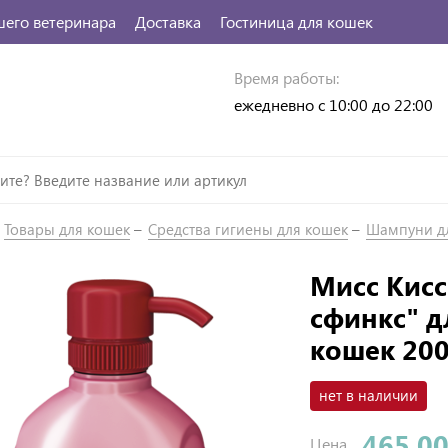
шего ветеринара
Доставка
Гостиница для кошек
Время работы:
ежедневно с 10:00 до 22:00
Товары для кошек
Средства гигиены для кошек
Шампуни д
Мисс Кис
сфинкс" д
кошек 20
нет в наличии
465.00
Цена