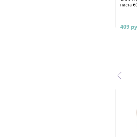
паста 6
409 р