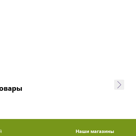
товары
й
Наши магазины