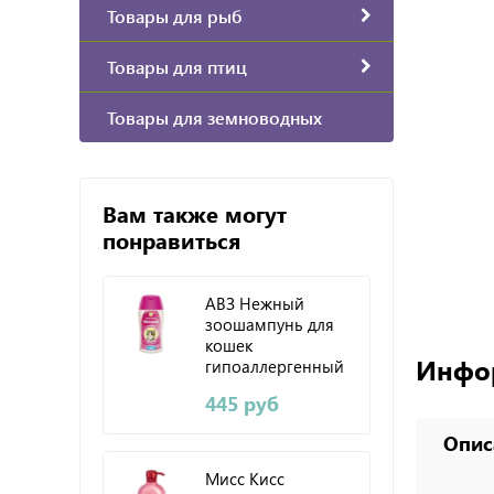
Товары для рыб
Товары для птиц
Товары для земноводных
Вам также могут
понравиться
АВЗ Нежный
зоошампунь для
кошек
Инфо
гипоаллергенный
с хитозаном и
445 руб
аллатоином 180мл
Опис
Мисс Кисс