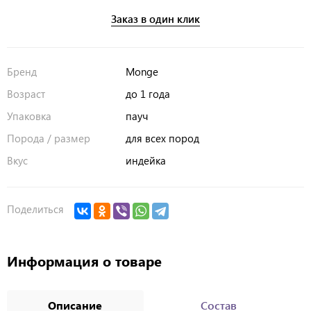
Заказ в один клик
Бренд
Monge
Возраст
до 1 года
Упаковка
пауч
Порода / размер
для всех пород
Вкус
индейка
Поделиться
Информация о товаре
Описание
Состав