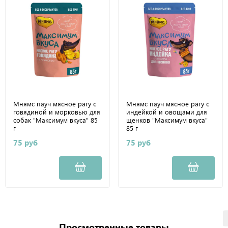
Мнямс пауч мясное рагу с
Мнямс пауч мясное рагу с
говядиной и морковью для
индейкой и овощами для
собак "Максимум вкуса" 85
щенков "Максимум вкуса"
г
85 г
75 руб
75 руб
Просмотренные товары