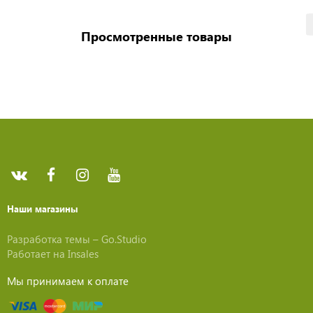
Просмотренные товары
Наши магазины
Разработка темы –
Go.Studio
Работает на
Insales
Мы принимаем к оплате