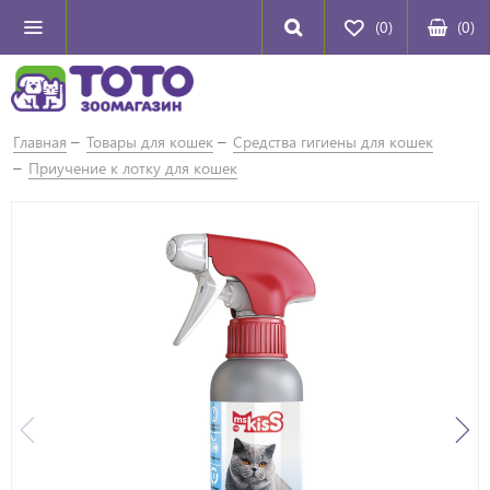
(0)
(
0
)
Главная
Товары для кошек
Средства гигиены для кошек
Приучение к лотку для кошек