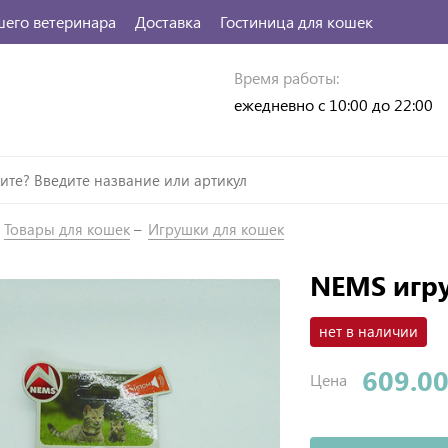
шего ветеринара
Доставка
Гостиница для кошек
Время работы:
ежедневно с 10:00 до 22:00
Товары для кошек
Игрушки для кошек
NEMS игр
нет в наличии
609.00
Цена