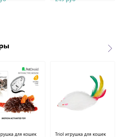
ары
игрушка для кошек
Triol игрушка для кошек
Triol