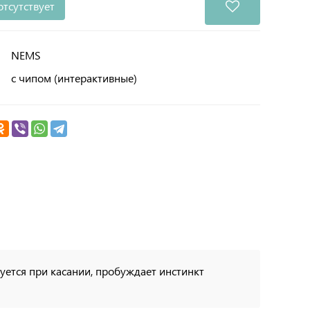
отсутствует
NEMS
с чипом (интерактивные)
ется при касании, пробуждает инстинкт