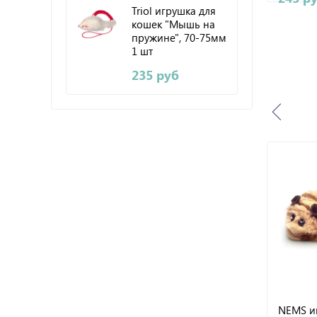
Triol игрушка для
кошек "Мышь на
пружине", 70-75мм
1 шт
235 руб
NEMS и