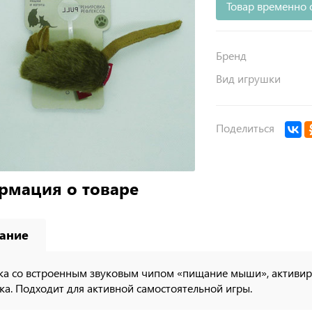
Товар временно 
Бренд
Вид игрушки
Поделиться
рмация о товаре
ание
а со встроенным звуковым чипом «пищание мыши», активиру
ка. Подходит для активной самостоятельной игры.