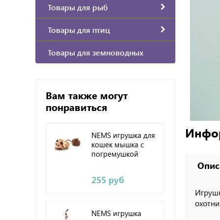
Товары для рыб
Товары для птиц
Товары для земноводных
Вам также могут
понравиться
Инфо
NEMS игрушка для
кошек мышка с
погремушкой
Опис
255 руб
Игрушк
охотни
NEMS игрушка