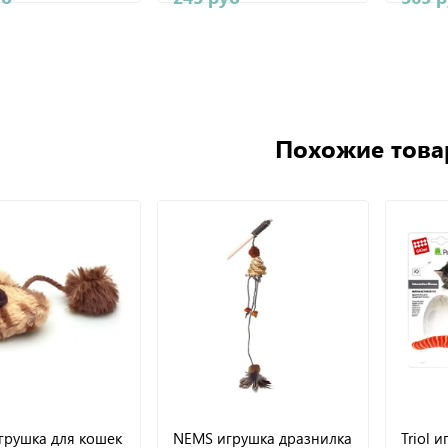
Похожие тов
грушка для кошек
NEMS игрушка дразнилка
Triol 