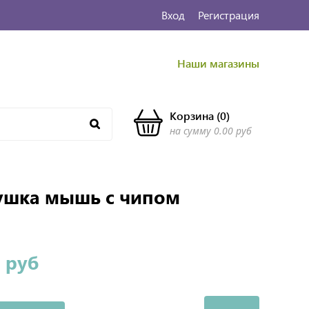
Вход
Регистрация
Наши магазины
Корзина
(
0
)
на сумму
0.00 руб
ушка мышь с чипом
 руб