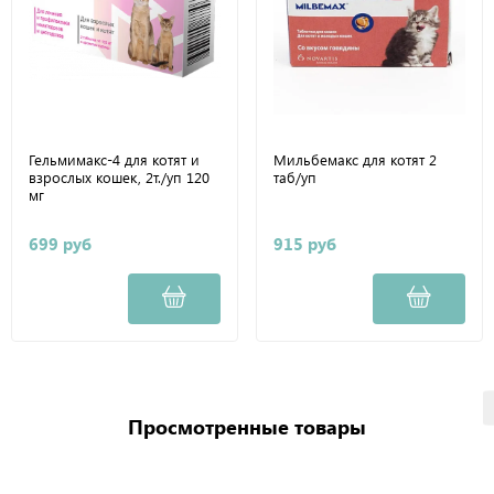
Гельмимакс-4 для котят и
Мильбемакс для котят 2
взрослых кошек, 2т./уп 120
таб/уп
мг
699 руб
915 руб
Просмотренные товары