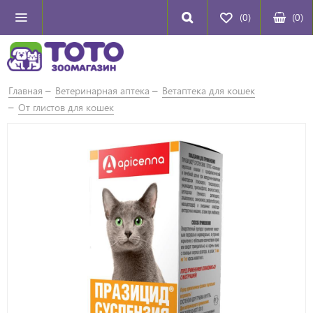
(0)
(
0
)
Главная
Ветеринарная аптека
Ветаптека для кошек
От глистов для кошек