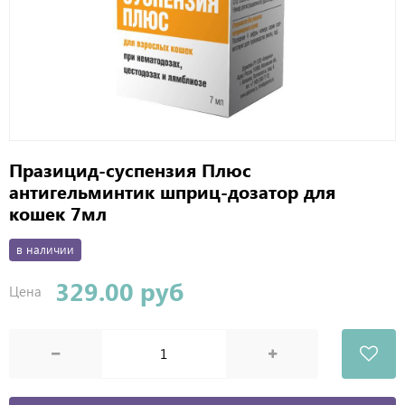
Празицид-суспензия Плюс
антигельминтик шприц-дозатор для
кошек 7мл
в наличии
329.00 руб
Цена