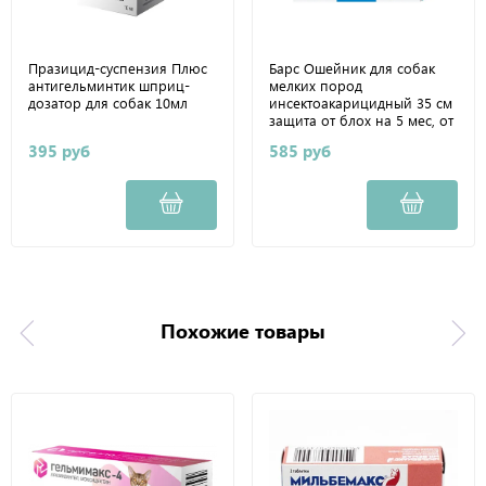
Празицид-суспензия Плюс
Барс Ошейник для собак
антигельминтик шприц-
мелких пород
дозатор для собак 10мл
инсектоакарицидный 35 см
защита от блох на 5 мес, от
клещей на 4
395 руб
585 руб
Похожие товары