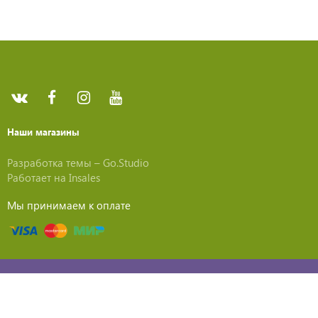
Наши магазины
Разработка темы –
Go.Studio
Работает на
Insales
Мы принимаем к оплате