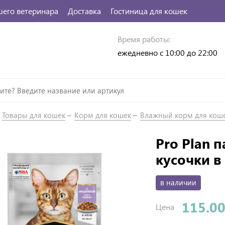
шего ветеринара
Доставка
Гостиница для кошек
Время работы:
ежедневно с 10:00 до 22:00
Товары для кошек
Корм для кошек
Влажный корм для кош
Pro Plan 
кусочки в
в наличии
115.00
Цена