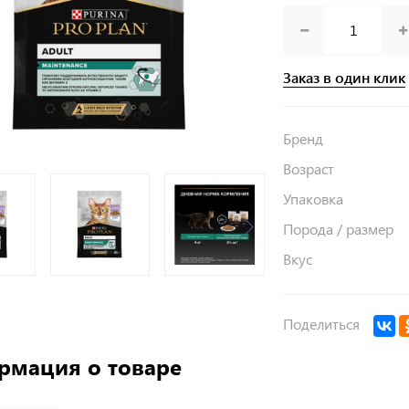
Заказ в один клик
Бренд
Возраст
Упаковка
Порода / размер
Вкус
Поделиться
рмация о товаре