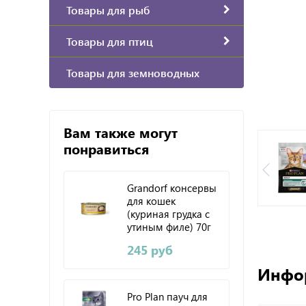
Товары для рыб
Товары для птиц
Товары для земноводных
Вам также могут
понравиться
Grandorf консервы
для кошек
(куриная грудка с
утиным филе) 70г
245 руб
Инфо
Pro Plan пауч для