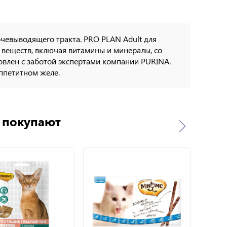
очевыводящего тракта. PRO PLAN Adult для
веществ, включая витамины и минералы, со
овлен с заботой экспертами компании PURINA.
аппетитном желе.
о покупают