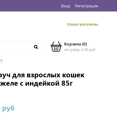
Вход
Регистрация
Наши магазины
Корзина
(
0
)
на сумму
0.00 руб
ек
пауч для взрослых кошек
 желе с индейкой 85г
 руб