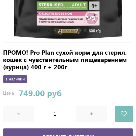
ПРОМО! Pro Plan сухой корм для стерил.
кошек c чувствительным пищеварением
(курица) 400 г + 200г
в наличии
749.00 руб
Цена