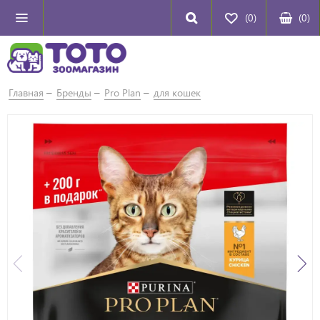
(0)
(
0
)
Главная
Бренды
Pro Plan
для кошек