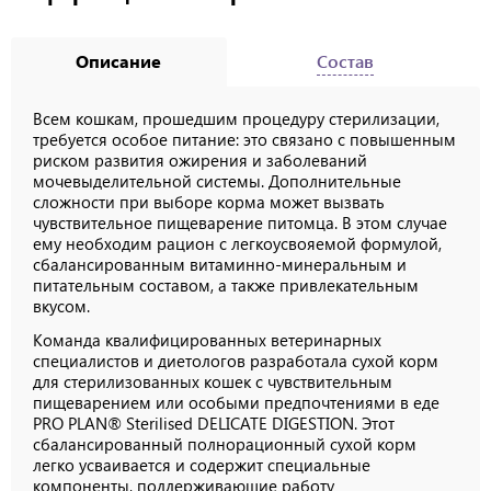
Описание
Состав
Всем кошкам, прошедшим процедуру стерилизации,
требуется особое питание: это связано с повышенным
риском развития ожирения и заболеваний
мочевыделительной системы. Дополнительные
сложности при выборе корма может вызвать
чувствительное пищеварение питомца. В этом случае
ему необходим рацион с легкоусвояемой формулой,
сбалансированным витаминно-минеральным и
питательным составом, а также привлекательным
вкусом.
Команда квалифицированных ветеринарных
специалистов и диетологов разработала сухой корм
для стерилизованных кошек с чувствительным
пищеварением или особыми предпочтениями в еде
PRO PLAN® Sterilised DELICATE DIGESTION. Этот
сбалансированный полнорационный сухой корм
легко усваивается и содержит специальные
компоненты, поддерживающие работу