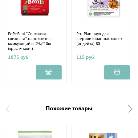
Pi-Pi-Bent "Сенсация
Pro Plan пауч для
свежести" наполнитель
стерилизованных кошек
комкующийся 24л*10кг
(индейка) 85 г
(крафт-пакет)
1075 руб
115 руб
Похожие товары