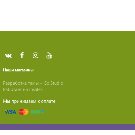
Наши магазины
Разработка темы –
Go.Studio
Работает на
Insales
Мы принимаем к оплате