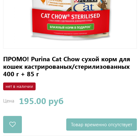
ПРОМО! Purina Cat Chow сухой корм для
кошек кастрированых/стерилизованных
400 г + 85 г
нет в наличии
195.00 руб
Цена
Товар временно отсутствует