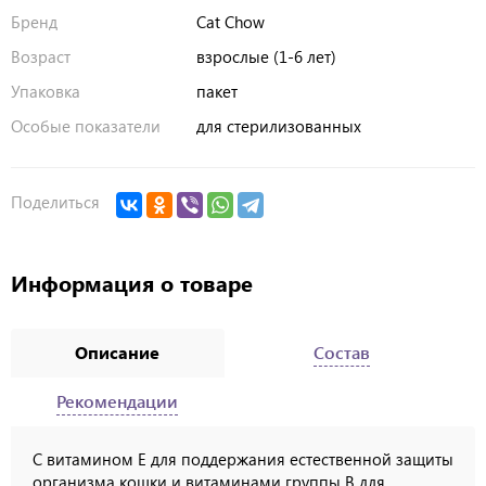
Бренд
Cat Chow
Возраст
взрослые (1-6 лет)
Упаковка
пакет
Особые показатели
для стерилизованных
Поделиться
Информация о товаре
Описание
Состав
Рекомендации
С витамином E для поддержания естественной защиты
организма кошки и витаминами группы B для