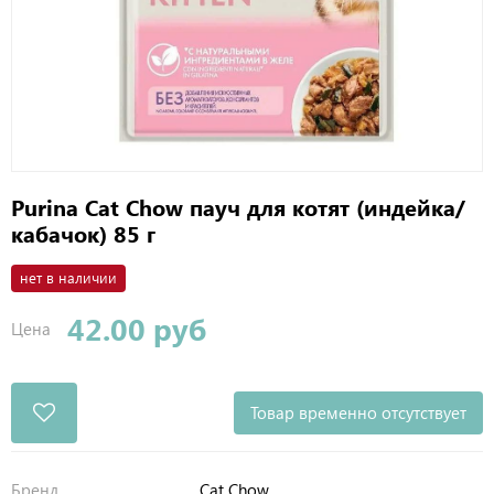
Purina Cat Chow пауч для котят (индейка/
кабачок) 85 г
нет в наличии
42.00 руб
Цена
Товар временно отсутствует
Бренд
Cat Chow