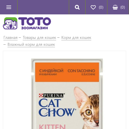
(0)
(
0
)
Главная
Товары для кошек
Корм для кошек
Влажный корм для кошек