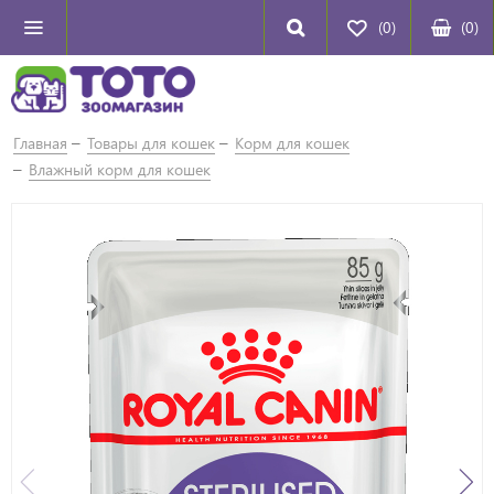
(0)
(
0
)
Главная
Товары для кошек
Корм для кошек
Влажный корм для кошек