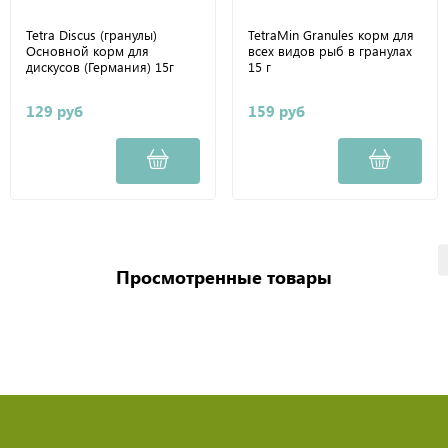
Tetra Discus (гранулы)
TetraMin Granules корм для
Основной корм для
всех видов рыб в гранулах
дискусов (Германия) 15г
15 г
129 руб
159 руб
Просмотренные товары