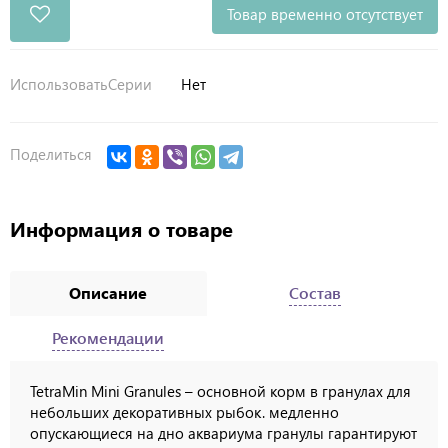
Товар временно отсутствует
ИспользоватьСерии
Нет
Поделиться
Информация о товаре
Описание
Состав
Рекомендации
TetraMin Mini Granules – основной корм в гранулах для
небольших декоративных рыбок. медленно
опускающиеся на дно аквариума гранулы гарантируют