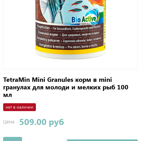
TetraMin Mini Granules корм в mini
гранулах для молоди и мелких рыб 100
мл
нет в наличии
509.00 руб
Цена