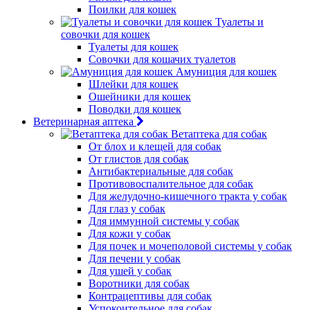
Поилки для кошек
Туалеты и
совочки для кошек
Туалеты для кошек
Совочки для кошачих туалетов
Амуниция для кошек
Шлейки для кошек
Ошейники для кошек
Поводки для кошек
Ветеринарная аптека
Ветаптека для собак
От блох и клещей для собак
От глистов для собак
Антибактериальные для собак
Противовоспалительное для собак
Для желудочно-кишечного тракта у собак
Для глаз у собак
Для иммунной системы у собак
Для кожи у собак
Для почек и мочеполовой системы у собак
Для печени у собак
Для ушей у собак
Воротники для собак
Контрацептивы для собак
Успокоительное для собак