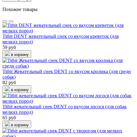
Похожие товары
Titbit DENT жевательный снек со вкусом креветок (для
мелких пород)
59 руб
в корзину
Titbit Жевательный снек DENT со вкусом кролика (для средн
собак)
82 руб
в корзину
Titbit жевательный снек DENT со вкусом лосося (для собак
мелких пород)
65 руб
в корзину