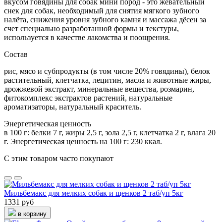
вкусом говядины для собак мини пород - это жевательный
снек для собак, необходимый для снятия мягкого зубного
налёта, снижения уровня зубного камня и массажа дёсен за
счет специально разработанной формы и текстуры,
используется в качестве лакомства и поощрения.
Состав
рис, мясо и субпродукты (в том числе 20% говядины), белок
растительный, клетчатка, лецитин, масла и животные жиры,
дрожжевой экстракт, минеральные вещества, розмарин,
фитокомплекс экстрактов растений, натуральные
ароматизаторы, натуральный краситель.
Энергетическая ценность
в 100 г: белки 7 г, жиры 2,5 г, зола 2,5 г, клетчатка 2 г, влага 20
г. Энергетическая ценность на 100 г: 230 ккал.
С этим товаром часто покупают
Мильбемакс для мелких собак и щенков 2 таб/уп 5кг
1331 руб
в корзину