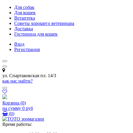
Для собак
Для кошек
Ветаптека
Советы хорошего ветеринара
Доставка
Гостиница для кошек
Вход
Регистрация
ул. Спартаковская пл. 14/3
как нас найти?
Корзина
(
0
)
на сумму
0 руб
(
0
)
Время работы: