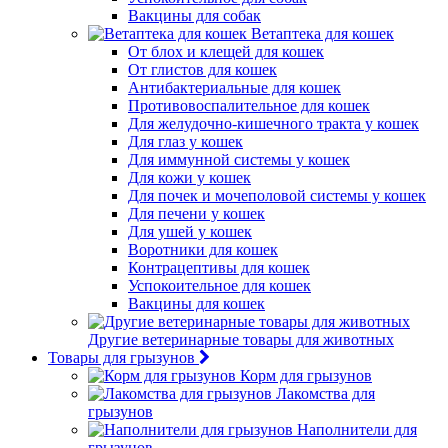
Вакцины для собак
Ветаптека для кошек
От блох и клещей для кошек
От глистов для кошек
Антибактериальные для кошек
Противовоспалительное для кошек
Для желудочно-кишечного тракта у кошек
Для глаз у кошек
Для иммунной системы у кошек
Для кожи у кошек
Для почек и мочеполовой системы у кошек
Для печени у кошек
Для ушей у кошек
Воротники для кошек
Контрацептивы для кошек
Успокоительное для кошек
Вакцины для кошек
Другие ветеринарные товары для животных
Товары для грызунов
Корм для грызунов
Лакомства для
грызунов
Наполнители для
грызунов