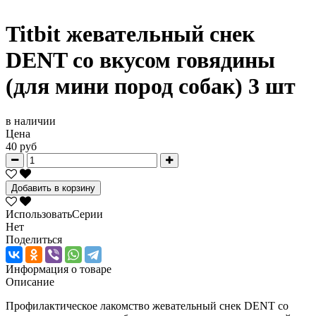
Titbit жевательный снек
DENT со вкусом говядины
(для мини пород собак) 3 шт
в наличии
Цена
40 руб
Добавить в корзину
ИспользоватьСерии
Нет
Поделиться
Информация о товаре
Описание
Профилактическое лакомство жевательный снек DENT со