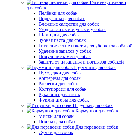
Гигиена, пелёнки
для собак
Пелёнки для собак
Подгузники для собак
Влажные салфетки для собак
Уход за глазами и ушами у собак
Шампуни для собак
Зубная паста для собак
Гигиенические пакеты для уборки за собакой
Удаление запахов у собак
Приучение к месту собак
Защита от царапанья и погрызов собакой
Грумминг для собак
Пуходерки для собак
Когтерезы для собак
Расчески для собак
Колтунорезы для собак
Рукавицы для собак
Фурминаторы для собак
Игрушки для собак
Кормушки для собак
Миски для собак
Поилки для собак
Для перевозки собак
Сумки для собак