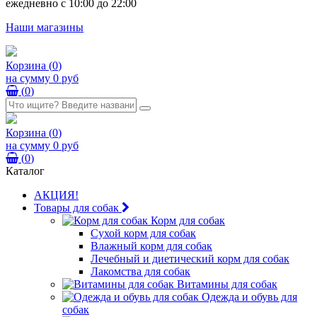
ежедневно с 10:00 до 22:00
Наши магазины
Корзина
(
0
)
на сумму
0 руб
(
0
)
Корзина
(
0
)
на сумму
0 руб
(
0
)
Каталог
АКЦИЯ!
Товары для собак
Корм для собак
Сухой корм для собак
Влажный корм для собак
Лечебный и диетический корм для собак
Лакомства для собак
Витамины для собак
Одежда и обувь для
собак