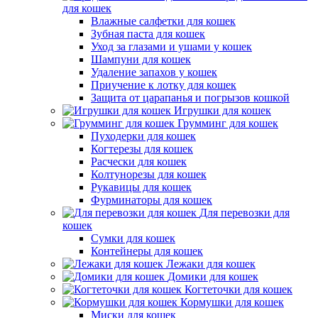
для кошек
Влажные салфетки для кошек
Зубная паста для кошек
Уход за глазами и ушами у кошек
Шампуни для кошек
Удаление запахов у кошек
Приучение к лотку для кошек
Защита от царапанья и погрызов кошкой
Игрушки для кошек
Грумминг для кошек
Пуходерки для кошек
Когтерезы для кошек
Расчески для кошек
Колтунорезы для кошек
Рукавицы для кошек
Фурминаторы для кошек
Для перевозки для
кошек
Сумки для кошек
Контейнеры для кошек
Лежаки для кошек
Домики для кошек
Когтеточки для кошек
Кормушки для кошек
Миски для кошек