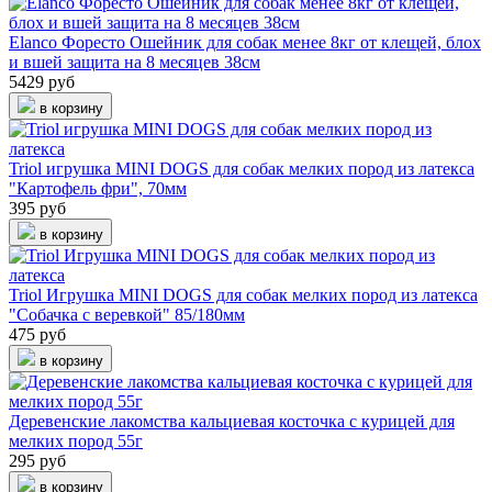
Elanco Форесто Ошейник для собак менее 8кг от клещей, блох
и вшей защита на 8 месяцев 38см
5429 руб
в корзину
Triol игрушка MINI DOGS для собак мелких пород из латекса
"Картофель фри", 70мм
395 руб
в корзину
Triol Игрушка MINI DOGS для собак мелких пород из латекса
"Собачка с веревкой" 85/180мм
475 руб
в корзину
Деревенские лакомства кальциевая косточка с курицей для
мелких пород 55г
295 руб
в корзину