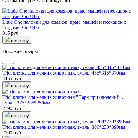
С этим товаром часто покупают
Little One палочки для хомяков, крыс, мышей и песчанок с
ягодами 2шт*60 г
315 руб
в корзину
Похожие товары
Triol клетка для мелких животных, эмаль, 455*315*370мм
4455 руб
в корзину
Triol клетка для мелких животных "Парк приключений",
эмаль, 275*205*250мм
2790 руб
в корзину
Triol клетка для мелких животных, эмаль, 300*230*390мм
2590 руб