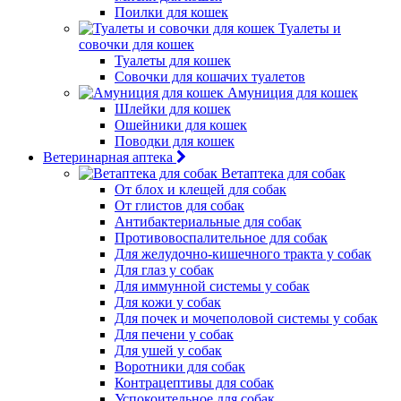
Поилки для кошек
Туалеты и
совочки для кошек
Туалеты для кошек
Совочки для кошачих туалетов
Амуниция для кошек
Шлейки для кошек
Ошейники для кошек
Поводки для кошек
Ветеринарная аптека
Ветаптека для собак
От блох и клещей для собак
От глистов для собак
Антибактериальные для собак
Противовоспалительное для собак
Для желудочно-кишечного тракта у собак
Для глаз у собак
Для иммунной системы у собак
Для кожи у собак
Для почек и мочеполовой системы у собак
Для печени у собак
Для ушей у собак
Воротники для собак
Контрацептивы для собак
Успокоительное для собак