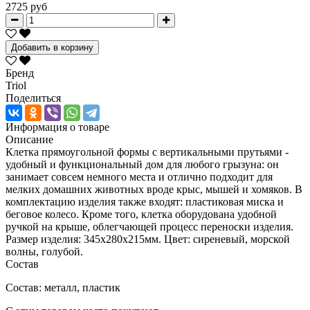
2725 руб
Добавить в корзину
Бренд
Triol
Поделиться
Информация о товаре
Описание
Клетка прямоугольной формы с вертикальными прутьями -
удобный и функциональный дом для любого грызуна: он
занимает совсем немного места и отлично подходит для
мелких домашних животных вроде крыс, мышей и хомяков. В
комплектацию изделия также входят: пластиковая миска и
беговое колесо. Кроме того, клетка оборудована удобной
ручкой на крыше, облегчающей процесс переноски изделия.
Размер изделия: 345х280х215мм. Цвет: сиреневый, морской
волны, голубой.
Состав
Состав:
металл, пластик