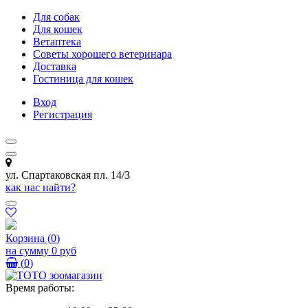
Для собак
Для кошек
Ветаптека
Советы хорошего ветеринара
Доставка
Гостиница для кошек
Вход
Регистрация
ул. Спартаковская пл. 14/3
как нас найти?
Корзина
(
0
)
на сумму
0 руб
(
0
)
Время работы: