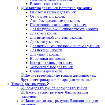
Вакцины для собак
Ветаптека для кошек
От блох и клещей для кошек
От глистов для кошек
Антибактериальные для кошек
Противовоспалительное для кошек
Для желудочно-кишечного тракта у кошек
Для глаз у кошек
Для иммунной системы у кошек
Для кожи у кошек
Для почек и мочеполовой системы у кошек
Для печени у кошек
Для ушей у кошек
Воротники для кошек
Контрацептивы для кошек
Успокоительное для кошек
Вакцины для кошек
Другие ветеринарные товары для животных
Товары для грызунов
Корм для грызунов
Лакомства для
грызунов
Наполнители для
грызунов