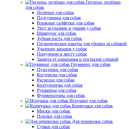
Гигиена, пелёнки
для собак
Пелёнки для собак
Подгузники для собак
Влажные салфетки для собак
Уход за глазами и ушами у собак
Шампуни для собак
Зубная паста для собак
Гигиенические пакеты для уборки за собакой
Удаление запахов у собак
Приучение к месту собак
Защита от царапанья и погрызов собакой
Грумминг для собак
Пуходерки для собак
Когтерезы для собак
Расчески для собак
Колтунорезы для собак
Рукавицы для собак
Фурминаторы для собак
Игрушки для собак
Кормушки для собак
Миски для собак
Поилки для собак
Для перевозки собак
Сумки для собак