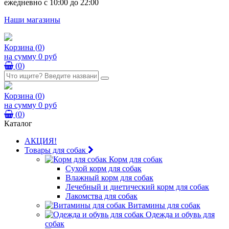
ежедневно с 10:00 до 22:00
Наши магазины
Корзина
(
0
)
на сумму
0 руб
(
0
)
Корзина
(
0
)
на сумму
0 руб
(
0
)
Каталог
АКЦИЯ!
Товары для собак
Корм для собак
Сухой корм для собак
Влажный корм для собак
Лечебный и диетический корм для собак
Лакомства для собак
Витамины для собак
Одежда и обувь для
собак