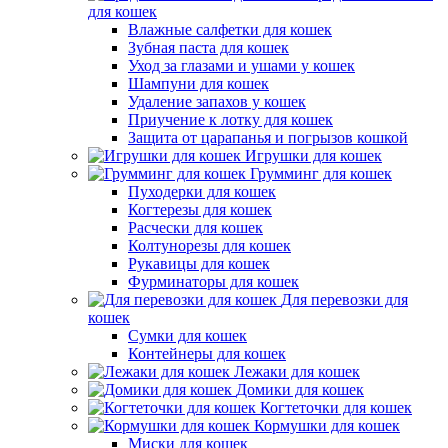
для кошек
Влажные салфетки для кошек
Зубная паста для кошек
Уход за глазами и ушами у кошек
Шампуни для кошек
Удаление запахов у кошек
Приучение к лотку для кошек
Защита от царапанья и погрызов кошкой
Игрушки для кошек
Грумминг для кошек
Пуходерки для кошек
Когтерезы для кошек
Расчески для кошек
Колтунорезы для кошек
Рукавицы для кошек
Фурминаторы для кошек
Для перевозки для
кошек
Сумки для кошек
Контейнеры для кошек
Лежаки для кошек
Домики для кошек
Когтеточки для кошек
Кормушки для кошек
Миски для кошек