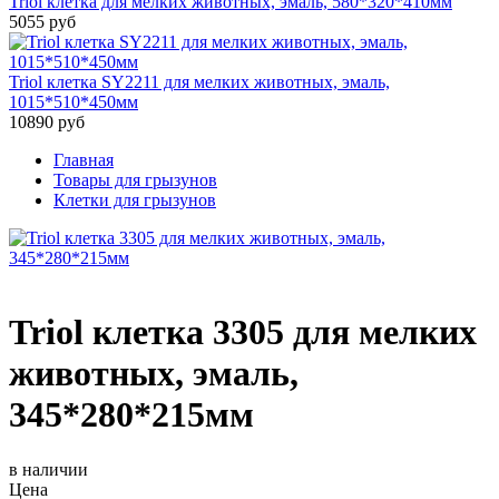
Triol клетка для мелких животных, эмаль, 580*320*410мм
5055 руб
Triol клетка SY2211 для мелких животных, эмаль,
1015*510*450мм
10890 руб
Главная
Товары для грызунов
Клетки для грызунов
Triol клетка 3305 для мелких
животных, эмаль,
345*280*215мм
в наличии
Цена