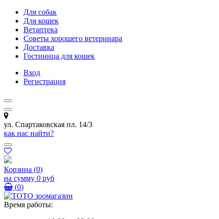
Для собак
Для кошек
Ветаптека
Советы хорошего ветеринара
Доставка
Гостиница для кошек
Вход
Регистрация
ул. Спартаковская пл. 14/3
как нас найти?
Корзина
(
0
)
на сумму
0 руб
(
0
)
Время работы: