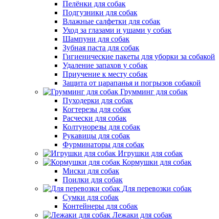
Пелёнки для собак
Подгузники для собак
Влажные салфетки для собак
Уход за глазами и ушами у собак
Шампуни для собак
Зубная паста для собак
Гигиенические пакеты для уборки за собакой
Удаление запахов у собак
Приучение к месту собак
Защита от царапанья и погрызов собакой
Грумминг для собак
Пуходерки для собак
Когтерезы для собак
Расчески для собак
Колтунорезы для собак
Рукавицы для собак
Фурминаторы для собак
Игрушки для собак
Кормушки для собак
Миски для собак
Поилки для собак
Для перевозки собак
Сумки для собак
Контейнеры для собак
Лежаки для собак