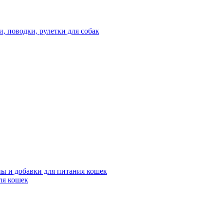
 поводки, рулетки для собак
ы и добавки для питания кошек
ля кошек