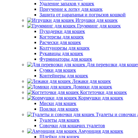
Удаление запахов у кошек
Приучение к лотку для кошек
Защита от царапанья и погрызов кошкой
Игрушки для кошек
Грумминг для кошек
Пуходерки для кошек
Когтерезы для кошек
Расчески для кошек
Колтунорезы для кошек
Рукавицы для кошек
Фурминаторы для кошек
Для перевозки для коше
Сумки для кошек
Контейнеры для кошек
Лежаки для кошек
Домики для кошек
Когтеточки для кошек
Кормушки для кошек
Миски для кошек
Поилки для кошек
Туалеты и совочки 
Туалеты для кошек
Совочки для кошачих туалетов
Амуниция для кошек
Шлейки для кошек