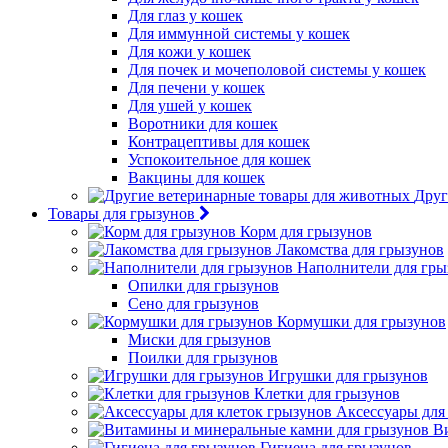
Для глаз у кошек
Для иммунной системы у кошек
Для кожи у кошек
Для почек и мочеполовой системы у кошек
Для печени у кошек
Для ушей у кошек
Воротники для кошек
Контрацептивы для кошек
Успокоительное для кошек
Вакцины для кошек
Друг
Товары для грызунов
Корм для грызунов
Лакомства для грызунов
Наполнители для гры
Опилки для грызунов
Сено для грызунов
Кормушки для грызунов
Миски для грызунов
Поилки для грызунов
Игрушки для грызунов
Клетки для грызунов
Аксессуары для
В
Гигиена для грызунов