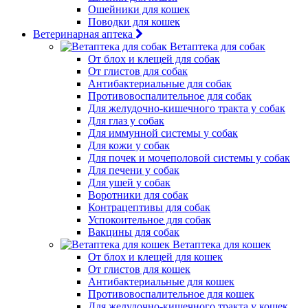
Ошейники для кошек
Поводки для кошек
Ветеринарная аптека
Ветаптека для собак
От блох и клещей для собак
От глистов для собак
Антибактериальные для собак
Противовоспалительное для собак
Для желудочно-кишечного тракта у собак
Для глаз у собак
Для иммунной системы у собак
Для кожи у собак
Для почек и мочеполовой системы у собак
Для печени у собак
Для ушей у собак
Воротники для собак
Контрацептивы для собак
Успокоительное для собак
Вакцины для собак
Ветаптека для кошек
От блох и клещей для кошек
От глистов для кошек
Антибактериальные для кошек
Противовоспалительное для кошек
Для желудочно-кишечного тракта у кошек