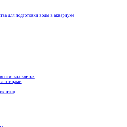
тва для подготовки воды в аквариуме
я птичьих клеток
 за птицами
ток птиц