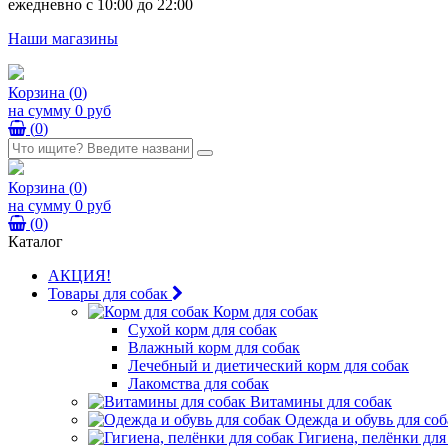
ежедневно с 10:00 до 22:00
Наши магазины
Корзина
(
0
)
на сумму
0 руб
(
0
)
Корзина
(
0
)
на сумму
0 руб
(
0
)
Каталог
АКЦИЯ!
Товары для собак
Корм для собак
Сухой корм для собак
Влажный корм для собак
Лечебный и диетический корм для собак
Лакомства для собак
Витамины для собак
Одежда и обувь для соб
Гигиена, пелёнки для