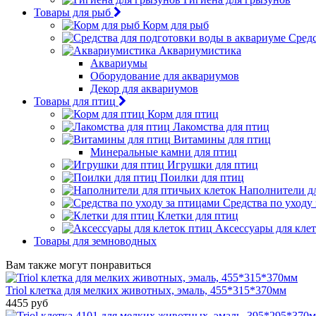
Товары для рыб
Корм для рыб
Средс
Аквариумистика
Аквариумы
Оборудование для аквариумов
Декор для аквариумов
Товары для птиц
Корм для птиц
Лакомства для птиц
Витамины для птиц
Минеральные камни для птиц
Игрушки для птиц
Поилки для птиц
Наполнители дл
Средства по уходу
Клетки для птиц
Аксессуары для кле
Товары для земноводных
Вам также могут понравиться
Triol клетка для мелких животных, эмаль, 455*315*370мм
4455 руб