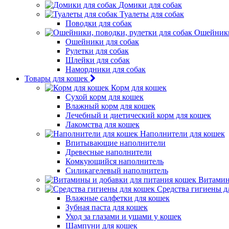
Домики для собак
Туалеты для собак
Поводки для собак
Ошейники,
Ошейники для собак
Рулетки для собак
Шлейки для собак
Намордники для собак
Товары для кошек
Корм для кошек
Сухой корм для кошек
Влажный корм для кошек
Лечебный и диетический корм для кошек
Лакомства для кошек
Наполнители для кошек
Впитывающие наполнители
Древесные наполнители
Комкующийся наполнитель
Силикагелевый наполнитель
Витамин
Средства гигиены д
Влажные салфетки для кошек
Зубная паста для кошек
Уход за глазами и ушами у кошек
Шампуни для кошек