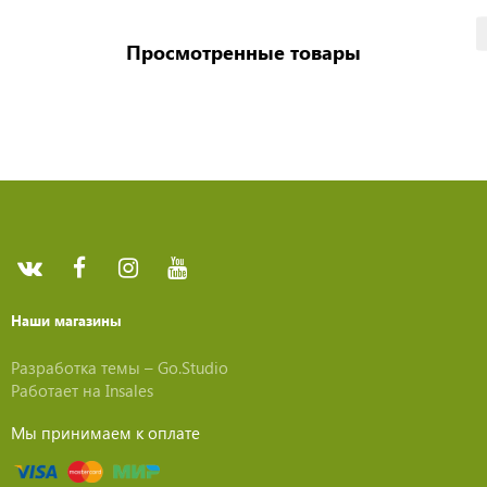
Просмотренные товары
Наши магазины
Разработка темы –
Go.Studio
Работает на
Insales
Мы принимаем к оплате