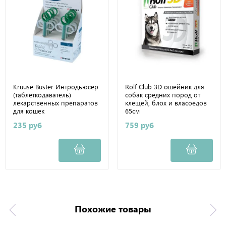
Kruuse Buster Интродьюсер
Rolf Club 3D ошейник для
(таблеткодаватель)
собак средних пород от
лекарственных препаратов
клещей, блох и власоедов
для кошек
65см
235 руб
759 руб
Похожие товары