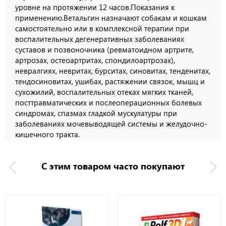
уровне на протяжении 12 часов.Показания к
применению.Ветальгин назначают собакам и кошкам
самостоятельно или в комплексной терапии при
воспалительных дегенеративных заболеваниях
суставов и позвоночника (ревматоидном артрите,
артрозах, остеоартритах, спондилоартрозах),
невралгиях, невритах, бурситах, синовитах, тенденитах,
тендосиновитах, ушибах, растяжении связок, мышц и
сухожилий, воспалительных отеках мягких тканей,
посттравматических и послеоперационных болевых
синдромах, спазмах гладкой мускулатуры при
заболеваниях мочевыводящей системы и желудочно-
кишечного тракта.
С этим товаром часто покупают