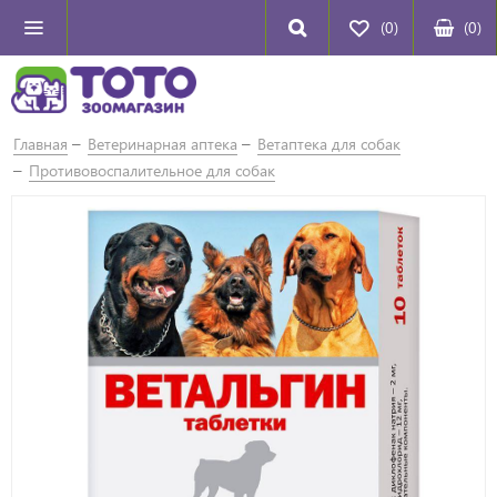
(0)
(
0
)
Главная
Ветеринарная аптека
Ветаптека для собак
Противовоспалительное для собак