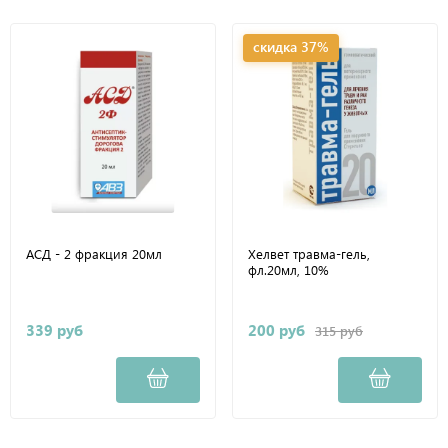
скидка 37%
АСД - 2 фракция 20мл
Хелвет травма-гель,
фл.20мл, 10%
339 руб
200 руб
315 руб