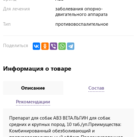
Для лечения
заболевания опорно-
двигательного аппарата
Тип
противовоспалительное
Поделиться
Информация о товаре
Описание
Состав
Рекомендации
Препарат для собак АВЗ ВЕТАЛЬГИН для собак
средних и крупных пород, 10 таб./уп.Преимущества:
Комбинированный обезболивающий и
противовоспалительный эффект. Пролонгированная